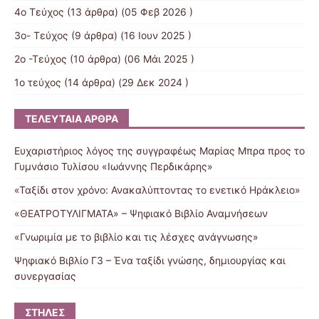
4ο Τεύχος
(13 άρθρα) (05 Φεβ 2026 )
3o- Τεύχος
(9 άρθρα) (16 Ιουν 2025 )
2ο -Τεύχος
(10 άρθρα) (06 Μάι 2025 )
1ο τεύχος
(14 άρθρα) (29 Δεκ 2024 )
ΤΕΛΕΥΤΑΊΑ ΆΡΘΡΑ
Ευχαριστήριος λόγος της συγγραφέως Μαρίας Μπρα προς το
Γυμνάσιο Τυλίσου «Ιωάννης Περδικάρης»
«Ταξίδι στον χρόνο: Ανακαλύπτοντας το ενετικό Ηράκλειο»
«ΘΕΑΤΡΟΤΥΛΙΓΜΑΤΑ» – Ψηφιακό Βιβλίο Αναμνήσεων
«Γνωριμία με το βιβλίο και τις λέσχες ανάγνωσης»
Ψηφιακό Βιβλίο Γ3 – Ένα ταξίδι γνώσης, δημιουργίας και
συνεργασίας
ΣΤΉΛΕΣ