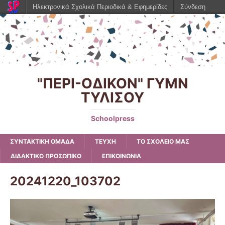
Ηλεκτρονικά Σχολικά Περιοδικά & Εφημερίδες
Σύνδεση
"ΠΕΡΙ-ΟΔΙΚΟΝ" ΓΥΜΝ
ΤΥΛΙΣΟΥ
Schoolpress
ΣΥΝΤΑΚΤΙΚΗ ΟΜΑΔΑ
ΤΕΥΧΗ
ΤΟ ΣΧΟΛΕΙΟ ΜΑΣ
ΔΙΔΑΚΤΙΚΟ ΠΡΟΣΩΠΙΚΟ
ΕΠΙΚΟΙΝΩΝΙΑ
20241220_103702