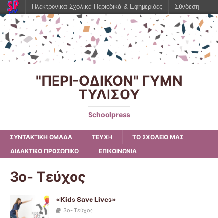
Ηλεκτρονικά Σχολικά Περιοδικά & Εφημερίδες
Σύνδεση
"ΠΕΡΙ-ΟΔΙΚΟΝ" ΓΥΜΝ
ΤΥΛΙΣΟΥ
Schoolpress
ΣΥΝΤΑΚΤΙΚΗ ΟΜΑΔΑ
ΤΕΥΧΗ
ΤΟ ΣΧΟΛΕΙΟ ΜΑΣ
ΔΙΔΑΚΤΙΚΟ ΠΡΟΣΩΠΙΚΟ
ΕΠΙΚΟΙΝΩΝΙΑ
3o- Τεύχος
«Kids Save Lives»
3o- Τεύχος