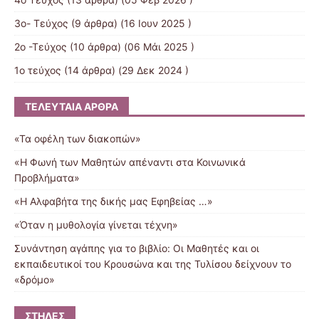
3o- Τεύχος
(9 άρθρα) (16 Ιουν 2025 )
2ο -Τεύχος
(10 άρθρα) (06 Μάι 2025 )
1ο τεύχος
(14 άρθρα) (29 Δεκ 2024 )
ΤΕΛΕΥΤΑΊΑ ΆΡΘΡΑ
«Τα οφέλη των διακοπών»
«Η Φωνή των Μαθητών απέναντι στα Κοινωνικά
Προβλήματα»
«Η Αλφαβήτα της δικής μας Εφηβείας …»
«Όταν η μυθολογία γίνεται τέχνη»
Συνάντηση αγάπης για το βιβλίο: Οι Μαθητές και οι
εκπαιδευτικοί του Κρουσώνα και της Τυλίσου δείχνουν το
«δρόμο»
ΣΤΉΛΕΣ