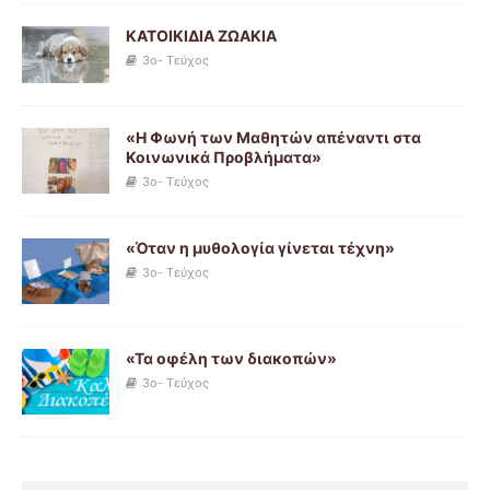
ΚΑΤΟΙΚΙΔΙΑ ΖΩΑΚΙΑ
3o- Τεύχος
«Η Φωνή των Μαθητών απέναντι στα
Κοινωνικά Προβλήματα»
3o- Τεύχος
«Όταν η μυθολογία γίνεται τέχνη»
3o- Τεύχος
«Τα οφέλη των διακοπών»
3o- Τεύχος