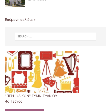
Επόμενη σελίδα: »
"ΠΕΡΙ-ΟΔΙΚΟΝ" ΓΥΜΝ ΤΥΛΙΣΟΥ
4ο Τεύχος