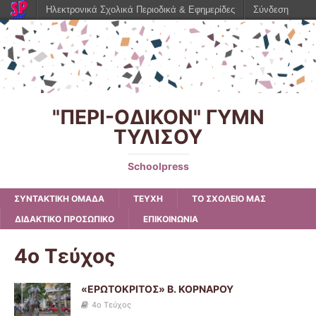
Ηλεκτρονικά Σχολικά Περιοδικά & Εφημερίδες
Σύνδεση
"ΠΕΡΙ-ΟΔΙΚΟΝ" ΓΥΜΝ
ΤΥΛΙΣΟΥ
Schoolpress
ΣΥΝΤΑΚΤΙΚΗ ΟΜΑΔΑ
ΤΕΥΧΗ
ΤΟ ΣΧΟΛΕΙΟ ΜΑΣ
ΔΙΔΑΚΤΙΚΟ ΠΡΟΣΩΠΙΚΟ
ΕΠΙΚΟΙΝΩΝΙΑ
4ο Τεύχος
«ΕΡΩΤΟΚΡΙΤΟΣ» Β. ΚΟΡΝΑΡΟΥ
4ο Τεύχος