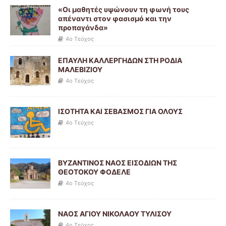
«Οι μαθητές υψώνουν τη φωνή τους
απέναντι στον φασισμό και την
προπαγάνδα»
4ο Τεύχος
ΕΠΑΥΛΗ ΚΑΛΛΕΡΓΗΔΩΝ ΣΤΗ ΡΟΔΙΑ
ΜΑΛΕΒΙΖΙΟΥ
4ο Τεύχος
ΙΣΟΤΗΤΑ ΚΑΙ ΣΕΒΑΣΜΟΣ ΓΙΑ ΟΛΟΥΣ
4ο Τεύχος
ΒΥΖΑΝΤΙΝΟΣ ΝΑΟΣ ΕΙΣΟΔΙΩΝ ΤΗΣ
ΘΕΟΤΟΚΟΥ ΦΟΔΕΛΕ
4ο Τεύχος
ΝΑΟΣ ΑΓΙΟΥ ΝΙΚΟΛΑΟΥ ΤΥΛΙΣΟΥ
4ο Τεύχος