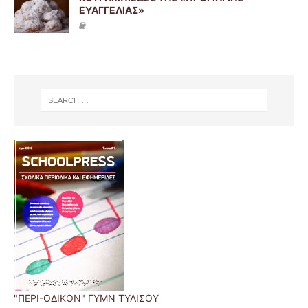
ΕΥΑΓΓΕΛΙΑΣ»
"ΠΕΡΙ-ΟΔΙΚΟΝ" ΓΥΜΝ ΤΥΛΙΣΟΥ