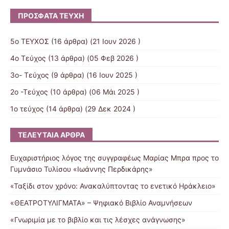
ΠΡΌΣΦΑΤΑ ΤΕΎΧΗ
5ο ΤΕΥΧΟΣ
(16 άρθρα) (21 Ιουν 2026 )
4ο Τεύχος
(13 άρθρα) (05 Φεβ 2026 )
3o- Τεύχος
(9 άρθρα) (16 Ιουν 2025 )
2ο -Τεύχος
(10 άρθρα) (06 Μάι 2025 )
1ο τεύχος
(14 άρθρα) (29 Δεκ 2024 )
ΤΕΛΕΥΤΑΊΑ ΆΡΘΡΑ
Ευχαριστήριος λόγος της συγγραφέως Μαρίας Μπρα προς το
Γυμνάσιο Τυλίσου «Ιωάννης Περδικάρης»
«Ταξίδι στον χρόνο: Ανακαλύπτοντας το ενετικό Ηράκλειο»
«ΘΕΑΤΡΟΤΥΛΙΓΜΑΤΑ» – Ψηφιακό Βιβλίο Αναμνήσεων
«Γνωριμία με το βιβλίο και τις λέσχες ανάγνωσης»