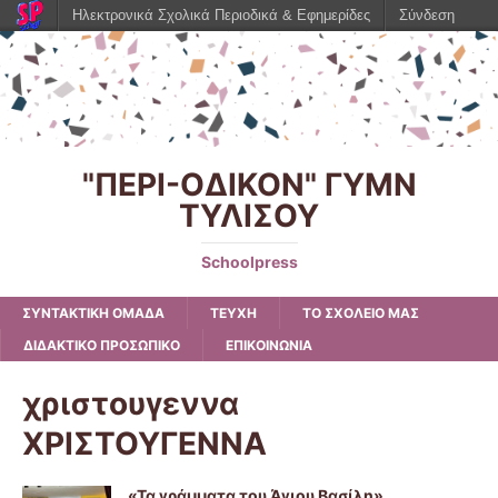
Ηλεκτρονικά Σχολικά Περιοδικά & Εφημερίδες
Σύνδεση
"ΠΕΡΙ-ΟΔΙΚΟΝ" ΓΥΜΝ
ΤΥΛΙΣΟΥ
Schoolpress
ΣΥΝΤΑΚΤΙΚΗ ΟΜΑΔΑ
ΤΕΥΧΗ
ΤΟ ΣΧΟΛΕΙΟ ΜΑΣ
ΔΙΔΑΚΤΙΚΟ ΠΡΟΣΩΠΙΚΟ
ΕΠΙΚΟΙΝΩΝΙΑ
χριστουγεννα
ΧΡΙΣΤΟΥΓΕΝΝΑ
«Τα γράμματα του Άγιου Βασίλη»