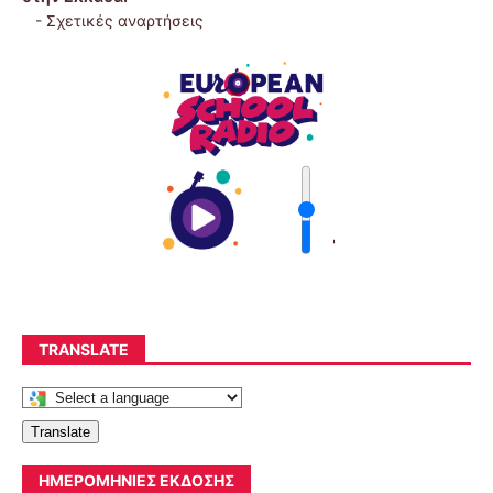
-
Σχετικές αναρτήσεις
'
TRANSLATE
Translate
ΗΜΕΡΟΜΗΝΊΕΣ ΈΚΔΟΣΗΣ