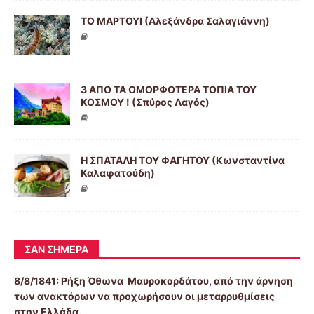
ΤΟ ΜΑΡΤΟΥΙ (Αλεξάνδρα Σαλαγιάννη)
3 ΑΠΟ ΤΑ ΟΜΟΡΦΟΤΕΡΑ ΤΟΠΙΑ ΤΟΥ
ΚΟΣΜΟΥ ! (Σπύρος Λαγός)
Η ΣΠΑΤΑΛΗ ΤΟΥ ΦΑΓΗΤΟΥ (Κωνσταντίνα
Καλαφατούδη)
ΣΑΝ ΣΉΜΕΡΑ
8/8/1841:
Ρήξη Όθωνα  Μαυροκορδάτου, από την άρνηση
των ανακτόρων να προχωρήσουν οι μεταρρυθμίσεις
στην Ελλάδα.