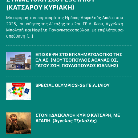
(ΚΑΤΣΑΡΟΥ ΚΥΡΙΑΚΗ)
Με αφορμή τον εορτασμό της Ημέρας Ασφαλούς Διαδικτύου
2025, οι μαθητές της Α΄ τάξης του 2ου ΓΕ.Λ. Ιλίου, Αγγελική
Μπολτσή και Νεφέλη Παναγιωτακοπούλου, με επιβλέπουσα-
υπεύθυνη
[...]
ΕΠΙΣΚΕΨΗ ΣΤΟ ΕΓΚΛΗΜΑΤΟΛΟΓΙΚΟ ΤΗΣ
ΕΛ.ΑΣ. (ΜΟΥΤΣΟΠΟΥΛΟΣ ΑΘΑΝΑΣΙΟΣ,
ΓΑΤΟΥ ΖΩΗ, ΠΟΥΛΟΠΟΥΛΟΣ ΙΩΑΝΝΗΣ)
SPECIAL OLYMPICS-2ο ΓΕ.Λ. ΙΛΙΟΥ
ΣΤΟΝ «ΔΑΣΚΑΛΟ» ΚΥΡΙΟ ΚΑΤΣΑΡΗ, ΜΕ
ΑΓΑΠΗ. (Άγγελος Τζαλαλής)