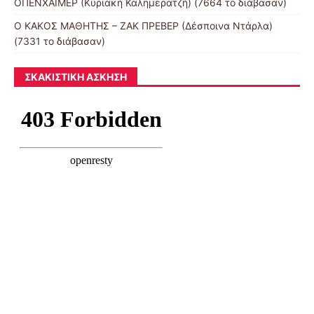
ΟΠΕΝΧΑΪΜΕΡ (Κυριακή Καλημερατζή) (7664 το διάβασαν)
Ο ΚΑΚΟΣ ΜΑΘΗΤΗΣ – ΖΑΚ ΠΡΕΒΕΡ (Δέσποινα Ντάρλα)
(7331 το διάβασαν)
ΣΚΑΚΙΣΤΙΚΉ ΆΣΚΗΣΗ