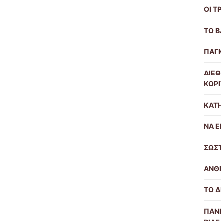
ΟΙ Τ
ΤΟ Β
ΠΑΓ
ΔΙΕΘ
ΚΟΡΙ
ΚΑΤ
ΝΑ Ε
ΣΩΣΤ
ΑΝΘ
ΤΟ Δ
ΠΑΝΕ