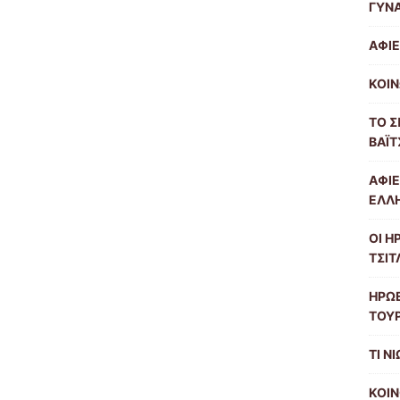
ΓΥΝΑ
ΑΦΙ
ΚΟΙΝ
ΤΟ Σ
ΒΑΪΤ
ΑΦΙΕ
ΕΛΛ
ΟΙ Η
ΤΣΙΤ
ΗΡΩ
ΤΟΥ
ΤΙ Ν
ΚΟΙΝ