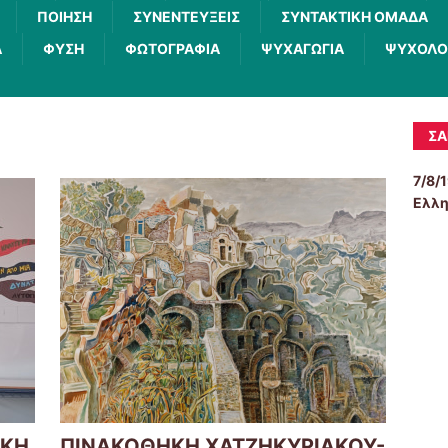
ΠΟΙΗΣΗ
ΣΥΝΕΝΤΕΥΞΕΙΣ
ΣΥΝΤΑΚΤΙΚΗ ΟΜΑΔΑ
Α
ΦΥΣΗ
ΦΩΤΟΓΡΑΦΙΑ
ΨΥΧΑΓΩΓΙΑ
ΨΥΧΟΛΟ
5
ΣΑ
7/8/
Ελλη
ΙΚΗ
ΠΙΝΑΚΟΘΗΚΗ ΧΑΤΖΗΚΥΡΙΑΚΟΥ-