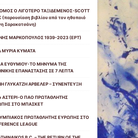
ΡΟΜΟΣ Ο ΛΙΓΟΤΕΡΟ ΤΑΞΙΔΕΜΕΝΟΣ-SCOTT
 (παρουσίαση βιβλίου από τον ηθοποιό
νη Σαρακατσάνη)
ΝΗΣ ΜΑΡΚΟΠΟΥΛΟΣ 1939-2023 (ΕΡΤ)
Α ΜΥΡΙΑ ΚΥΜΑΤΑ
ΙΑ ΕΥΘΥΜΙΟΥ-ΤΟ ΜΗΝΥΜΑ ΤΗΣ
ΝΙΚΗΣ ΕΠΑΝΑΣΤΑΣΗΣ ΣΕ 7 ΛΕΠΤΑ
Η ΓΛΥΚΑΤΖΗ ΑΡΒΕΛΕΡ – ΣΥΝΕΝΤΕΥΞΗ
ο ΑΣΤΕΡΙ-Ο ΠΑΟ ΠΡΩΤΑΘΛΗΤΗΣ
ΩΠΗΣ ΣΤΟ ΜΠΑΣΚΕΤ
ΛΥΜΠΙΑΚΟΣ ΠΡΩΤΑΘΛΗΤΗΣ ΕΥΡΩΠΗΣ ΣΤΟ
FERENCE LEAGUE
THINAIKOS B.C. – THE RETURN OF THE