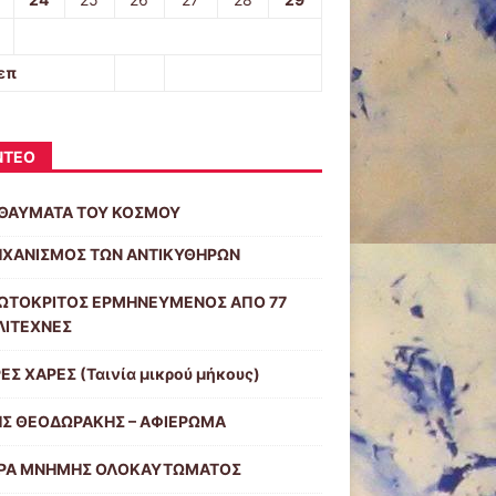
επ
ΝΤΕΟ
 ΘΑΥΜΑΤΑ ΤΟΥ ΚΟΣΜΟΥ
ΗΧΑΝΙΣΜΟΣ ΤΩΝ ΑΝΤΙΚΥΘΗΡΩΝ
ΡΩΤΟΚΡΙΤΟΣ ΕΡΜΗΝΕΥΜΕΝΟΣ ΑΠΟ 77
ΛΙΤΕΧΝΕΣ
ΕΣ ΧΑΡΕΣ (Ταινία μικρού μήκους)
ΗΣ ΘΕΟΔΩΡΑΚΗΣ – ΑΦΙΕΡΩΜΑ
ΡΑ ΜΝΗΜΗΣ ΟΛΟΚΑΥΤΩΜΑΤΟΣ