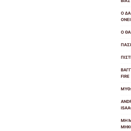
ΒΙΑΣ
Ο ΔΑ
ΟΝΕΙ
Ο ΘΑ
ΠΑΣΧ
ΠΙΣΤ
ΒΑΓΓ
FIRE
ΜΥΘ
ANDR
ISAA
ΜΗ Μ
ΜΗΚΟ