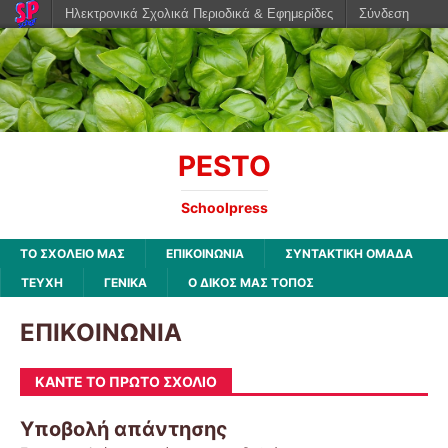
Ηλεκτρονικά Σχολικά Περιοδικά & Εφημερίδες
Σύνδεση
PESTO
Schoolpress
ΤΟ ΣΧΟΛΕΙΟ ΜΑΣ
ΕΠΙΚΟΙΝΩΝΙΑ
ΣΥΝΤΑΚΤΙΚΗ ΟΜΑΔΑ
ΤΕΥΧΗ
ΓΕΝΙΚΑ
Ο ΔΙΚΟΣ ΜΑΣ ΤΟΠΟΣ
ΕΠΙΚΟΙΝΩΝΙΑ
ΚΆΝΤΕ ΤΟ ΠΡΏΤΟ ΣΧΌΛΙΟ
Υποβολή απάντησης