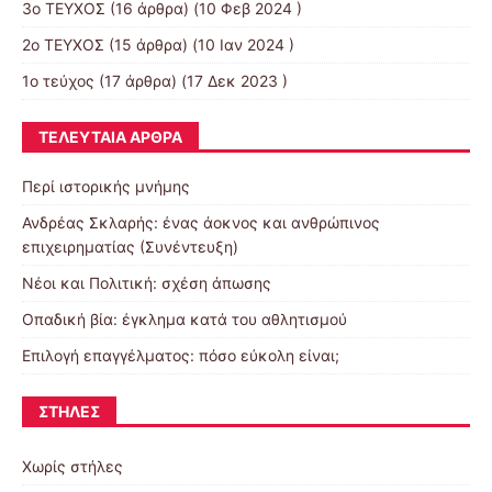
3ο ΤΕΥΧΟΣ
(16 άρθρα) (10 Φεβ 2024 )
2o TEYXOΣ
(15 άρθρα) (10 Ιαν 2024 )
1ο τεύχος
(17 άρθρα) (17 Δεκ 2023 )
ΤΕΛΕΥΤΑΊΑ ΆΡΘΡΑ
Περί ιστορικής μνήμης
Ανδρέας Σκλαρής: ένας άοκνος και ανθρώπινος
επιχειρηματίας (Συνέντευξη)
Νέοι και Πολιτική: σχέση άπωσης
Οπαδική βία: έγκλημα κατά του αθλητισμού
Επιλογή επαγγέλματος: πόσο εύκολη είναι;
ΣΤΉΛΕΣ
Χωρίς στήλες