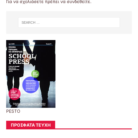
Για να σχολιάσετε πρέπει να
συνδεθείτε
.
PESTO
ΠΡΌΣΦΑΤΑ ΤΕΎΧΗ