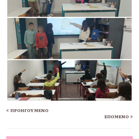
ΠΡΟΗΓΟΎΜΕΝΟ
ΕΠΌΜΕΝΟ