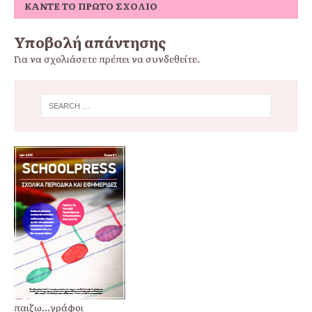
ΚΆΝΤΕ ΤΟ ΠΡΏΤΟ ΣΧΌΛΙΟ
Υποβολή απάντησης
Για να σχολιάσετε πρέπει να
συνδεθείτε
.
παιζω...γράφοι