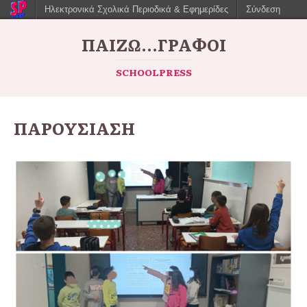
Ηλεκτρονικά Σχολικά Περιοδικά & Εφημερίδες
Σύνδεση
ΠΑΙΖΩ...ΓΡΆΦΟΙ
SCHOOLPRESS
ΠΑΡΟΥΣΙΑΣΗ