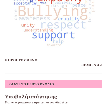
ΠΡΟΗΓΟΎΜΕΝΟ
ΕΠΌΜΕΝΟ
ΚΆΝΤΕ ΤΟ ΠΡΏΤΟ ΣΧΌΛΙΟ
Υποβολή απάντησης
Για να σχολιάσετε πρέπει να
συνδεθείτε
.