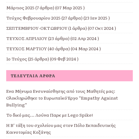
Μάρτιος 2025
(7 άρθρα) (07 Μαρ 2025 )
Τεύχος Φεβρουαρίου 2025
(27 άρθρα) (23 Ιαν 2025 )
ΣΕΠΤΕΜΒΡΙΟΥ-ΟΚΤΩΒΡΙΟΥ
(1 άρθρα) (07 Οκτ 2024 )
ΤΕΥΧΟΣ ΑΠΡΙΛΙΟΥ
(23 άρθρα) (02 Απρ 2024 )
ΤΕΥΧΟΣ ΜΑΡΤΙΟΥ
(40 άρθρα) (04 Μαρ 2024 )
1ο Τεύχος
(25 άρθρα) (09 Φεβ 2024 )
ΤΕΛΕΥΤΑΊΑ ΆΡΘΡΑ
Ένα Μήνυμα Ενσυναίσθησης από τους Μαθητές μας:
Ολοκληρώθηκε το Ευρωπαϊκό Έργο “Empathy Against
Bullying”
Το δικό μας… Λούνα Παρκ με Lego Spike!
Η Β’ τάξη του σχολείου μας στον Πόλο Εκπαιδευτικής
Καινοτομίας Κοζάνης