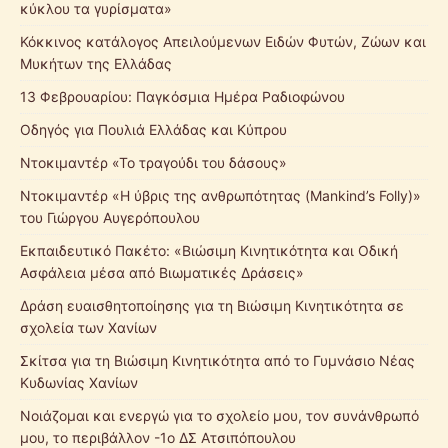
κύκλου τα γυρίσματα»
Κόκκινος κατάλογος Απειλούμενων Ειδών Φυτών, Ζώων και
Μυκήτων της Ελλάδας
13 Φεβρουαρίου: Παγκόσμια Ημέρα Ραδιοφώνου
Οδηγός για Πουλιά Ελλάδας και Κύπρου
Ντοκιμαντέρ «Το τραγούδι του δάσους»
Ντοκιμαντέρ «Η ύβρις της ανθρωπότητας (Mankind’s Folly)»
του Γιώργου Αυγερόπουλου
Εκπαιδευτικό Πακέτο: «Βιώσιμη Κινητικότητα και Οδική
Ασφάλεια μέσα από Βιωματικές Δράσεις»
Δράση ευαισθητοποίησης για τη Βιώσιμη Κινητικότητα σε
σχολεία των Χανίων
Σκίτσα για τη Βιώσιμη Κινητικότητα από το Γυμνάσιο Νέας
Κυδωνίας Χανίων
Νοιάζομαι και ενεργώ για το σχολείο μου, τον συνάνθρωπό
μου, το περιβάλλον -1ο ΔΣ Ατσιπόπουλου