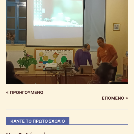
ΠΡΟΗΓΟΎΜΕΝΟ
ΕΠΌΜΕΝΟ
ΚΆΝΤΕ ΤΟ ΠΡΏΤΟ ΣΧΌΛΙΟ