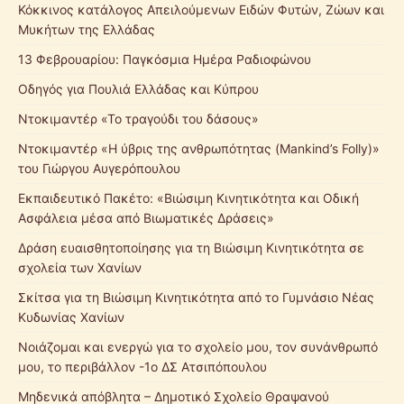
Κόκκινος κατάλογος Απειλούμενων Ειδών Φυτών, Ζώων και
Μυκήτων της Ελλάδας
13 Φεβρουαρίου: Παγκόσμια Ημέρα Ραδιοφώνου
Οδηγός για Πουλιά Ελλάδας και Κύπρου
Ντοκιμαντέρ «Το τραγούδι του δάσους»
Ντοκιμαντέρ «Η ύβρις της ανθρωπότητας (Mankind’s Folly)»
του Γιώργου Αυγερόπουλου
Εκπαιδευτικό Πακέτο: «Βιώσιμη Κινητικότητα και Οδική
Ασφάλεια μέσα από Βιωματικές Δράσεις»
Δράση ευαισθητοποίησης για τη Βιώσιμη Κινητικότητα σε
σχολεία των Χανίων
Σκίτσα για τη Βιώσιμη Κινητικότητα από το Γυμνάσιο Νέας
Κυδωνίας Χανίων
Νοιάζομαι και ενεργώ για το σχολείο μου, τον συνάνθρωπό
μου, το περιβάλλον -1ο ΔΣ Ατσιπόπουλου
Μηδενικά απόβλητα – Δημοτικό Σχολείο Θραψανού