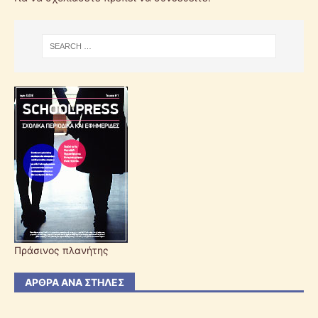
Πράσινος πλανήτης
ΆΡΘΡΑ ΑΝΆ ΣΤΉΛΕΣ