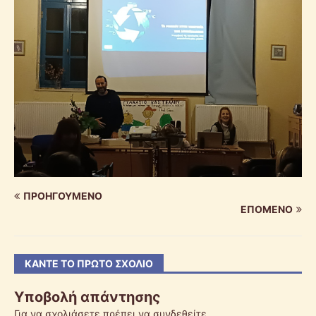
ΠΡΟΗΓΟΎΜΕΝΟ
ΕΠΌΜΕΝΟ
ΚΆΝΤΕ ΤΟ ΠΡΏΤΟ ΣΧΌΛΙΟ
Υποβολή απάντησης
Για να σχολιάσετε πρέπει να
συνδεθείτε
.