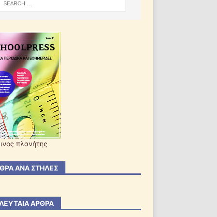
ινος πλανήτης
ΘΡΑ ΑΝΆ ΣΤΉΛΕΣ
ΛΕΥΤΑΊΑ ΆΡΘΡΑ