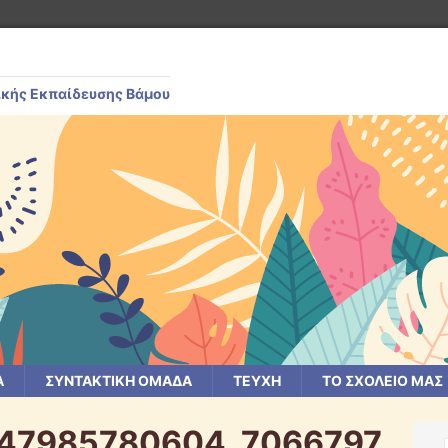
ικής Εκπαίδευσης Βάμου
Α
ΣΥΝΤΑΚΤΙΚΗ ΟΜΑΔΑ
ΤΕΥΧΗ
ΤΟ ΣΧΟΛΕΙΟ ΜΑΣ
647985780604_7066797