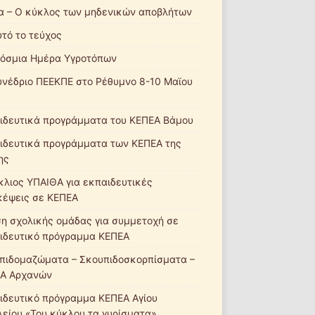
α – Ο κύκλος των μηδενικών αποβλήτων
υτό το τεύχος
όσμια Ημέρα Υγροτόπων
υνέδριο ΠΕΕΚΠΕ στο Ρέθυμνο 8-10 Μαϊου
ιδευτικά προγράμματα του ΚΕΠΕΑ Βάμου
ιδευτικά προγράμματα των ΚΕΠΕΑ της
ης
κλιος ΥΠΑΙΘΑ για εκπαιδευτικές
κέψεις σε ΚΕΠΕΑ
ση σχολικής ομάδας για συμμετοχή σε
ιδευτικό πρόγραμμα ΚΕΠΕΑ
πιδομαζώματα – Σκουπιδοσκορπίσματα –
Α Αρχανών
ιδευτικό πρόγραμμα ΚΕΠΕΑ Αγίου
λείου «Του κύκλου τα γυρίσματα»