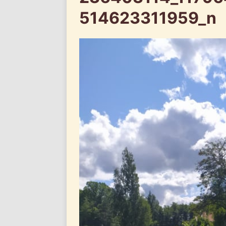
514623311959_n