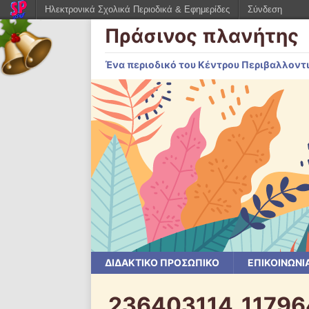
Ηλεκτρονικά Σχολικά Περιοδικά & Εφημερίδες
Σύνδεση
Πράσινος πλανήτης
Ένα περιοδικό του Κέντρου Περιβαλλοντ
ΔΙΔΑΚΤΙΚΟ ΠΡΟΣΩΠΙΚΟ
ΕΠΙΚΟΙΝΩΝΙ
236403114_1179