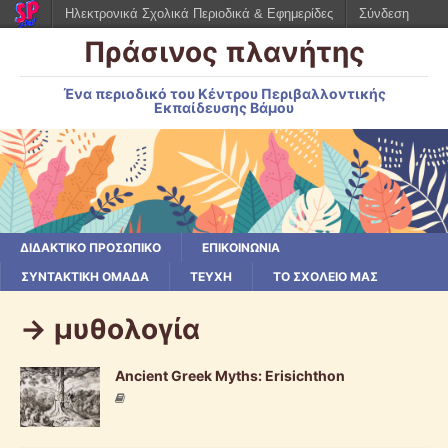
Ηλεκτρονικά Σχολικά Περιοδικά & Εφημερίδες
Σύνδεση
Πράσινος πλανήτης
Ένα περιοδικό του Κέντρου Περιβαλλοντικής
Εκπαίδευσης Βάμου
ΔΙΔΑΚΤΙΚΟ ΠΡΟΣΩΠΙΚΟ
ΕΠΙΚΟΙΝΩΝΙΑ
ΣΥΝΤΑΚΤΙΚΗ ΟΜΑΔΑ
ΤΕΥΧΗ
ΤΟ ΣΧΟΛΕΙΟ ΜΑΣ
-> μυθολογία
Ancient Greek Myths: Erisichthon