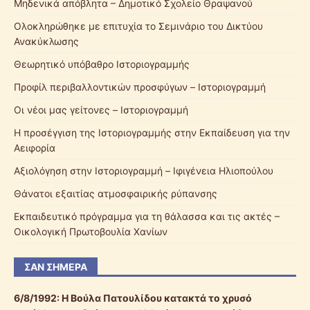
Μηδενικά απόβλητα – Δημοτικό Σχολείο Θραψανού
Ολοκληρώθηκε με επιτυχία το Σεμινάριο του Δικτύου
Ανακύκλωσης
Θεωρητικό υπόβαθρο Ιστοριογραμμής
Προφίλ περιβαλλοντικών προσφύγων – Ιστοριογραμμή
Οι νέοι μας γείτονες – Ιστοριογραμμή
Η προσέγγιση της Ιστοριογραμμής στην Εκπαίδευση για την
Αειφορία
Αξιολόγηση στην Ιστοριογραμμή – Ιφιγένεια Ηλιοπούλου
Θάνατοι εξαιτίας ατμοσφαιρικής ρύπανσης
Εκπαιδευτικό πρόγραμμα για τη θάλασσα και τις ακτές –
Οικολογική Πρωτοβουλία Χανίων
ΣΑΝ ΣΉΜΕΡΑ
6/8/1992:
Η Βούλα Πατουλίδου κατακτά το χρυσό