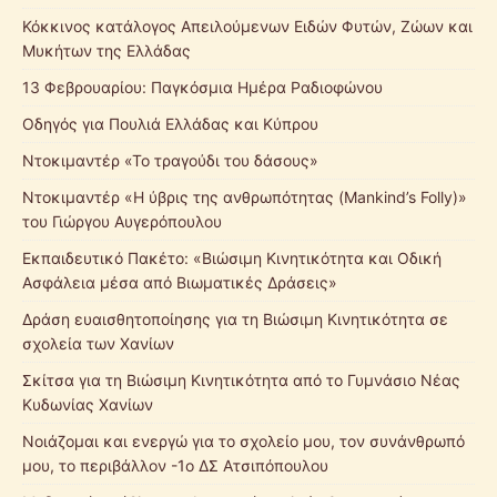
Κόκκινος κατάλογος Απειλούμενων Ειδών Φυτών, Ζώων και
Μυκήτων της Ελλάδας
13 Φεβρουαρίου: Παγκόσμια Ημέρα Ραδιοφώνου
Οδηγός για Πουλιά Ελλάδας και Κύπρου
Ντοκιμαντέρ «Το τραγούδι του δάσους»
Ντοκιμαντέρ «Η ύβρις της ανθρωπότητας (Mankind’s Folly)»
του Γιώργου Αυγερόπουλου
Εκπαιδευτικό Πακέτο: «Βιώσιμη Κινητικότητα και Οδική
Ασφάλεια μέσα από Βιωματικές Δράσεις»
Δράση ευαισθητοποίησης για τη Βιώσιμη Κινητικότητα σε
σχολεία των Χανίων
Σκίτσα για τη Βιώσιμη Κινητικότητα από το Γυμνάσιο Νέας
Κυδωνίας Χανίων
Νοιάζομαι και ενεργώ για το σχολείο μου, τον συνάνθρωπό
μου, το περιβάλλον -1ο ΔΣ Ατσιπόπουλου