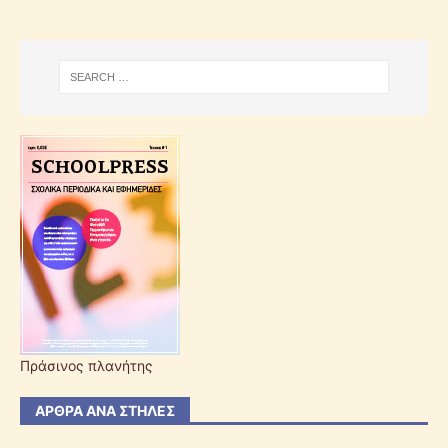
Πράσινος πλανήτης
ΆΡΘΡΑ ΑΝΆ ΣΤΉΛΕΣ