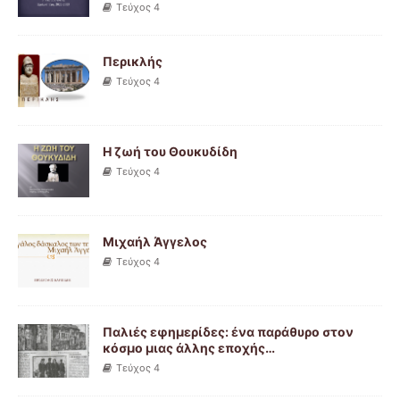
Τεύχος 4
Περικλής
Τεύχος 4
Η ζωή του Θουκυδίδη
Τεύχος 4
Μιχαήλ Άγγελος
Τεύχος 4
Παλιές εφημερίδες: ένα παράθυρο στον
κόσμο μιας άλλης εποχής…
Τεύχος 4