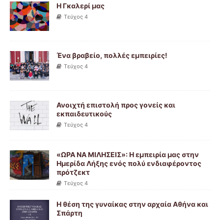
Η Γκαλερί μας
Τεύχος 4
Ένα βραβείο, πολλές εμπειρίες!
Τεύχος 4
Ανοιχτή επιστολή προς γονείς και
εκπαιδευτικούς
Τεύχος 4
«ΩΡΑ ΝΑ ΜΙΛΗΣΕΙΣ»: Η εμπειρία μας στην
Ημερίδα Λήξης ενός πολύ ενδιαφέροντος
πρότζεκτ
Τεύχος 4
Η θέση της γυναίκας στην αρχαία Αθήνα και
Σπάρτη