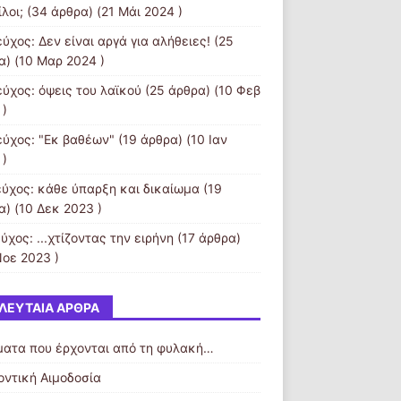
ίλοι;
(34 άρθρα) (21 Μάι 2024 )
ύχος: Δεν είναι αργά για αλήθειες!
(25
α) (10 Μαρ 2024 )
εύχος: όψεις του λαϊκού
(25 άρθρα) (10 Φεβ
 )
εύχος: "Εκ βαθέων"
(19 άρθρα) (10 Ιαν
 )
εύχος: κάθε ύπαρξη και δικαίωμα
(19
α) (10 Δεκ 2023 )
ύχος: ...χτίζοντας την ειρήνη
(17 άρθρα)
Νοε 2023 )
ΛΕΥΤΑΊΑ ΆΡΘΡΑ
ματα που έρχονται από τη φυλακή…
οντική Αιμοδοσία