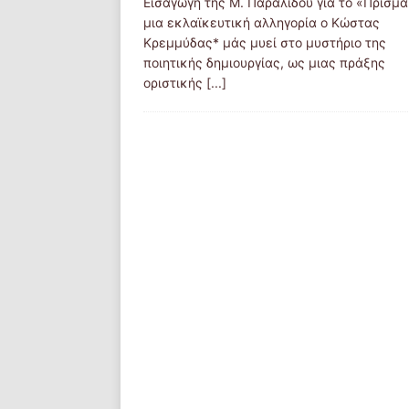
Εισαγωγή της Μ. Παραλίδου για το «Πρίσμ
μια εκλαϊκευτική αλληγορία ο Κώστας
Κρεμμύδας* μάς μυεί στο μυστήριο της
ποιητικής δημιουργίας, ως μιας πράξης
οριστικής
[...]