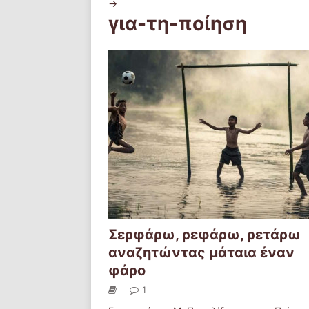
->
για-τη-ποίηση
Σερφάρω, ρεφάρω, ρετάρω
αναζητώντας μάταια έναν
φάρο
1