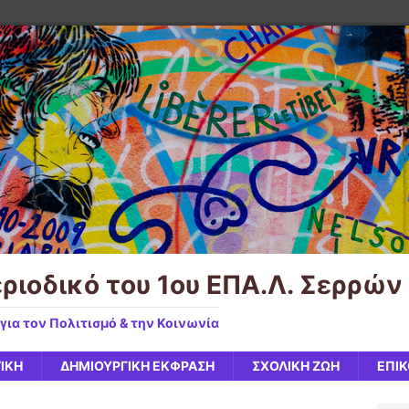
εριοδικό του 1ου ΕΠΑ.Λ. Σερρών
για τον Πολιτισμό & την Κοινωνία
ΤΙΚΉ
ΔΗΜΙΟΥΡΓΙΚΉ ΈΚΦΡΑΣΗ
ΣΧΟΛΙΚΉ ΖΩΉ
ΕΠΙΚ