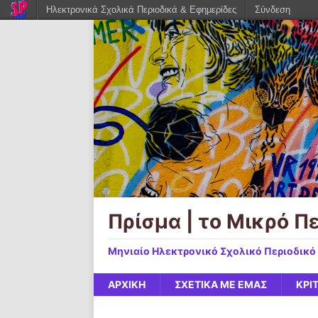
Ηλεκτρονικά Σχολικά Περιοδικά & Εφημερίδες
Σύνδεση
Πρίσμα | το Μικρό Π
Μηνιαίο Ηλεκτρονικό Σχολικό Περιοδικό 
ΑΡΧΙΚΉ
ΣΧΕΤΙΚΆ ΜΕ ΕΜΆΣ
ΚΡΙ