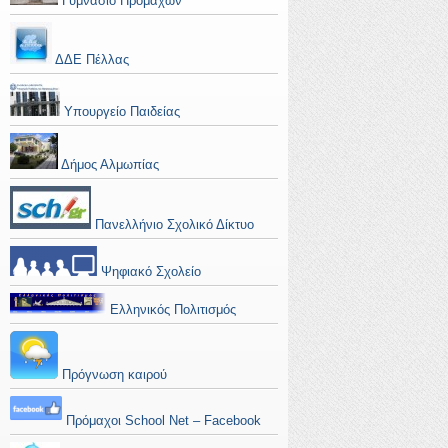
Γυμνάσιο Προμάχων
ΔΔΕ Πέλλας
Υπουργείο Παιδείας
Δήμος Αλμωπίας
Πανελλήνιο Σχολικό Δίκτυο
Ψηφιακό Σχολείο
Ελληνικός Πολιτισμός
Πρόγνωση καιρού
Πρόμαχοι School Net – Facebook