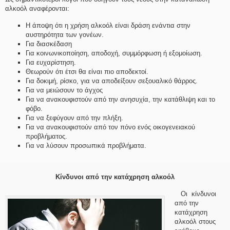
αλκοόλ αναφέρονται:
Η άποψη ότι η χρήση αλκοόλ είναι δράση ενάντια στην
αυστηρότητα των γονέων.
Για διασκέδαση
Για κοινωνικοποίηση, αποδοχή, συμμόρφωση ή εξομοίωση.
Για ευχαρίστηση.
Θεωρούν ότι έτσι θα είναι πιο αποδεκτοί.
Για δοκιμή, ρίσκο, για να αποδείξουν σεξουαλικό θάρρος.
Για να μειώσουν το άγχος
Για να ανακουφιστούν από την ανησυχία, την κατάθλιψη και το
φόβο.
Για να ξεφύγουν από την πλήξη.
Για να ανακουφιστούν από τον πόνο ενός οικογενειακού
προβλήματος.
Για να λύσουν προσωπικά προβλήματα.
Κίνδυνοι από την κατάχρηση αλκοόλ
Οι κίνδυνοι
από την
κατάχρηση
αλκοόλ στους