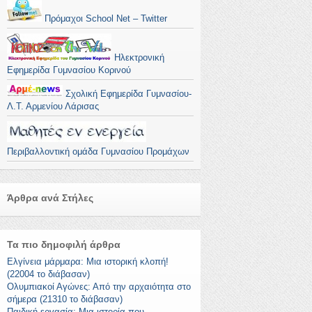
Πρόμαχοι School Net – Twitter
Ηλεκτρονική
Εφημερίδα Γυμνασίου Κορινού
Σχολική Εφημερίδα Γυμνασίου-
Λ.Τ. Αρμενίου Λάρισας
Περιβαλλοντική ομάδα Γυμνασίου Προμάχων
Άρθρα ανά Στήλες
Τα πιο δημοφιλή άρθρα
Ελγίνεια μάρμαρα: Μια ιστορική κλοπή!
(22004 το διάβασαν)
Ολυμπιακοί Αγώνες: Από την αρχαιότητα στο
σήμερα (21310 το διάβασαν)
Παιδική εργασία: Μια ιστορία που