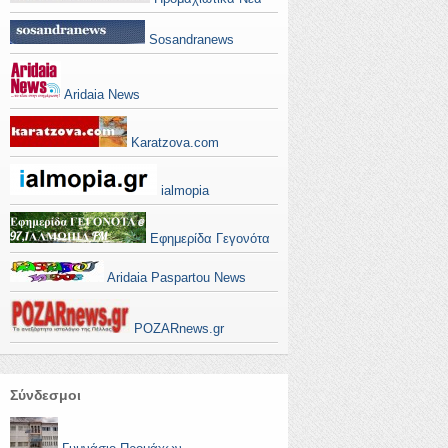
Sosandranews
Aridaia News
Karatzova.com
ialmopia
Εφημερίδα Γεγονότα
Aridaia Paspartou News
POZARnews.gr
Σύνδεσμοι