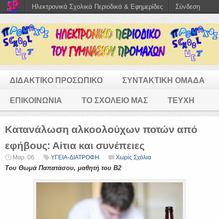
Ηλεκτρονικά Σχολικά Περιοδικά & Εφημερίδες
Σύνδεση
ΔΙΔΑΚΤΙΚΟ ΠΡΟΣΩΠΙΚΟ
ΣΥΝΤΑΚΤΙΚΗ ΟΜΑΔΑ
ΕΠΙΚΟΙΝΩΝΙΑ
ΤΟ ΣΧΟΛΕΙΟ ΜΑΣ
ΤΕΥΧΗ
Κατανάλωση αλκοολούχων ποτών από
εφήβους: Αίτια και συνέπειες
Μαρ. 06
ΥΓΕΙΑ-ΔΙΑΤΡΟΦΗ
Χωρίς Σχόλια
Του Θωμά Παπατάσου, μαθητή του Β2