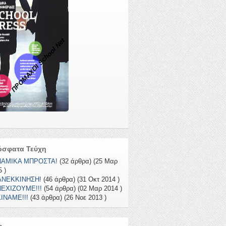
ΠΡΟΜΑΧΟΙ School Net
όσφατα Τεύχη
ΝΑΜΙΚΑ ΜΠΡΟΣΤΑ!
(32 άρθρα) (25 Μαρ
 )
ΑΝΕΚΚΙΝΗΣΗ!
(46 άρθρα) (31 Οκτ 2014 )
ΕΧΙΖΟΥΜΕ!!!
(54 άρθρα) (02 Μαρ 2014 )
ΙΝΑΜΕ!!!
(43 άρθρα) (26 Νοε 2013 )