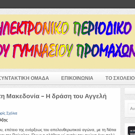
ΣΥΝΤΑΚΤΙΚΗ ΟΜΑΔΑ
ΕΠΙΚΟΙΝΩΝΙΑ
ΤΟ ΣΧΟΛΕΙΟ
τη Μακεδονία – Η δράση του Αγγελή
Ανα
ρίς Σχόλια
άξης
ου, επέτειο της ενάρξεως του απελευθερωτικού αγώνα, με τη Νότια