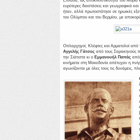
Ελλάδα, ως αποκλειστικότητα του Μοριά κ
ευρύτερες διαστάσεις και γεωγραφικά και
ήταν, αλλά πρωτοστάτησε σε ηρωικές εξεγ
του Ολύμπου και του Βερμίου, με αποκο
Οπλαρχηγοί, Κλέφτες και Αρματολοί από 
Αγγελής Γάτσος
από τους Σαρακηνούς τ
την Σιάτιστα κι ο
Εμμανουήλ Παπάς
από 
κινήματα στη Μακεδονία απέτυχαν η πνίγ
αγωνίζονται με όλες τους τις δυνάμεις, 