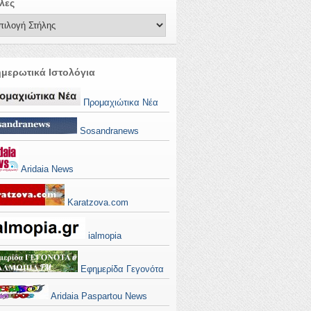
λες
μερωτικά Ιστολόγια
Προμαχιώτικα Νέα
Sosandranews
Aridaia News
Karatzova.com
ialmopia
Εφημερίδα Γεγονότα
Aridaia Paspartou News