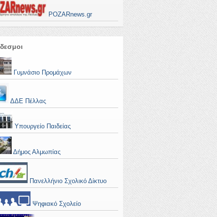
POZARnews.gr
δεσμοι
Γυμνάσιο Προμάχων
ΔΔΕ Πέλλας
Υπουργείο Παιδείας
Δήμος Αλμωπίας
Πανελλήνιο Σχολικό Δίκτυο
Ψηφιακό Σχολείο