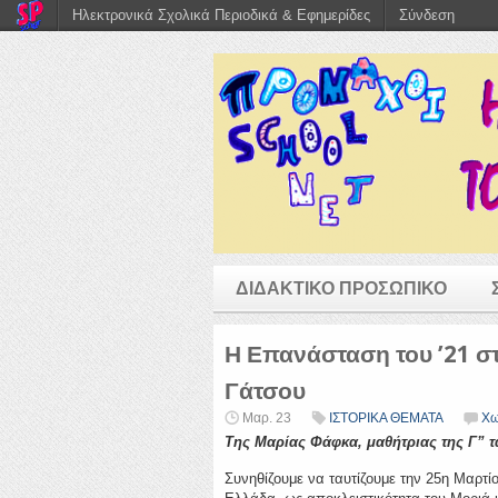
Ηλεκτρονικά Σχολικά Περιοδικά & Εφημερίδες
Σύνδεση
ΔΙΔΑΚΤΙΚΟ ΠΡΟΣΩΠΙΚΟ
Η Επανάσταση του ’21 σ
Γάτσου
Μαρ. 23
ΙΣΤΟΡΙΚΑ ΘΕΜΑΤΑ
Χω
Της Μαρίας Φάφκα, μαθήτριας της Γ” τ
Συνηθίζουμε να ταυτίζουμε την 25η Μαρτί