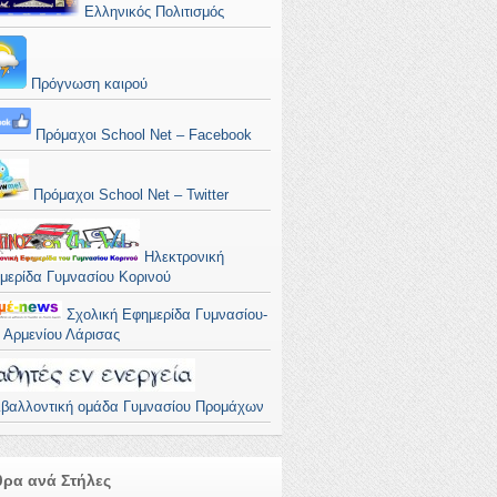
Ελληνικός Πολιτισμός
Πρόγνωση καιρού
Πρόμαχοι School Net – Facebook
Πρόμαχοι School Net – Twitter
Ηλεκτρονική
μερίδα Γυμνασίου Κορινού
Σχολική Εφημερίδα Γυμνασίου-
. Αρμενίου Λάρισας
ιβαλλοντική ομάδα Γυμνασίου Προμάχων
ρα ανά Στήλες