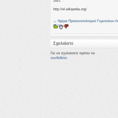
1821″
.
http://el.wikipedia.org/
←
Ημέρα Προσανατολισμού Γυμνασίων-Λ
0
Πέλλας
Σχολιάστε
Για να σχολιάσετε πρέπει να
συνδεθείτε
.