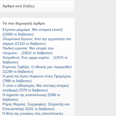
Άρθρα ανά Στήλες
Τα πιο δημοφιλή άρθρα
Ελγίνεια μάρμαρα: Μια ιστορική κλοπή!
(22004 το διάβασαν)
Ολυμπιακοί Αγώνες: Από την αρχαιότητα στο
σήμερα (21310 το διάβασαν)
Παιδική εργασία: Μια ιστορία που
πληγώνει… (15612 το διάβασαν)
Αστραδενή: Ένα ώριμο κορίτσι… (12574 το
διάβασαν)
Ευγένιος Τριβιζάς: Ο εθνικός μας παραμυθάς!
(11294 το διάβασαν)
Η μονή του Αγίου Ιλαρίωνα στους Προμάχους
(7996 το διάβασαν)
Τι είναι ο αθλητισμός; Μια σύντομη ιστορική
αναδρομή (7070 το διάβασαν)
Η σημασία της ανακύκλωσης (5286 το
διάβασαν)
Ρήγας Φεραίος: Συγγραφέας, Στοχαστής και
Επαναστάτης! (5101 το διάβασαν)
Η θέση της γυναίκας στις υπανάπτυκτες