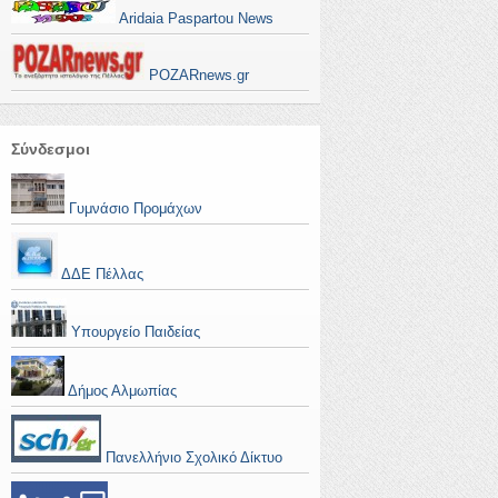
Aridaia Paspartou News
POZARnews.gr
Σύνδεσμοι
Γυμνάσιο Προμάχων
ΔΔΕ Πέλλας
Υπουργείο Παιδείας
Δήμος Αλμωπίας
Πανελλήνιο Σχολικό Δίκτυο