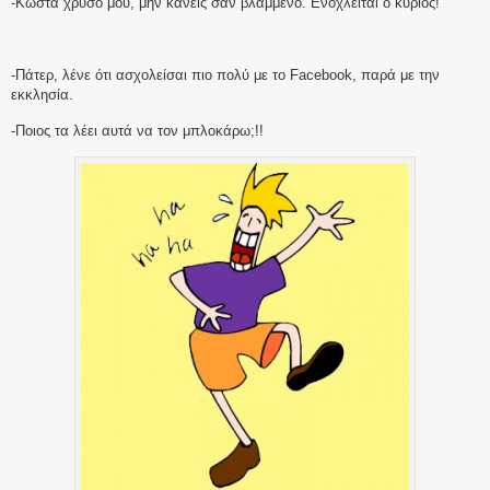
-Κώστα χρυσό μου, μην κάνεις σαν βλαμμένο. Ενοχλείται ο κύριος!
-Πάτερ, λένε ότι ασχολείσαι πιο πολύ με το Facebook, παρά με την
εκκλησία.
-Ποιος τα λέει αυτά να τον μπλοκάρω;!!