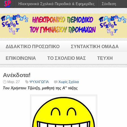
Ηλεκτρονικά Σχολικά Περιοδικά & Εφημερίδες
Σύνδεση
ΔΙΔΑΚΤΙΚΟ ΠΡΟΣΩΠΙΚΟ
ΣΥΝΤΑΚΤΙΚΗ ΟΜΑΔΑ
ΕΠΙΚΟΙΝΩΝΙΑ
ΤΟ ΣΧΟΛΕΙΟ ΜΑΣ
ΤΕΥΧΗ
Ανέκδοτα!
Μαρ. 27
ΨΥΧΑΓΩΓΙΑ
Χωρίς Σχόλια
Του Χρήστου Τζώτζη, μαθητή της Α” τάξης