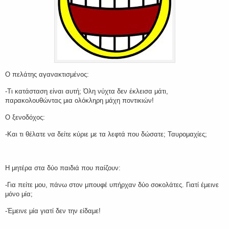
Ο πελάτης αγανακτισμένος:
-Τι κατάσταση είναι αυτή; Όλη νύχτα δεν έκλεισα μάτι,
παρακολουθώντας μια ολόκληρη μάχη ποντικιών!
Ο ξενοδόχος:
-Και τι θέλατε να δείτε κύριε με τα λεφτά που δώσατε; Ταυρομαχίες;
Η μητέρα στα δύο παιδιά που παίζουν:
-Για πείτε μου, πάνω στον μπουφέ υπήρχαν δύο σοκολάτες. Γιατί έμεινε
μόνο μία;
-Έμεινε μία γιατί δεν την είδαμε!