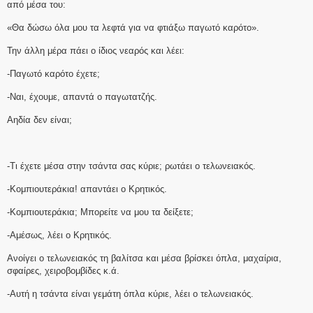
από μέσα του:
«Θα δώσω όλα μου τα λεφτά για να φτιάξω παγωτό καρότο».
Την άλλη μέρα πάει ο ίδιος νεαρός και λέει:
-Παγωτό καρότο έχετε;
-Ναι, έχουμε, απαντά ο παγωτατζής.
Αηδία δεν είναι;
-Τι έχετε μέσα στην τσάντα σας κύριε; ρωτάει ο τελωνειακός.
-Κομπιουτεράκια! απαντάει ο Κρητικός.
-Κομπιουτεράκια; Μπορείτε να μου τα δείξετε;
-Αμέσως, λέει ο Κρητικός.
Ανοίγει ο τελωνειακός τη βαλίτσα και μέσα βρίσκει όπλα, μαχαίρια,
σφαίρες, χειροβομβίδες κ.ά.
-Αυτή η τσάντα είναι γεμάτη όπλα κύριε, λέει ο τελωνειακός.