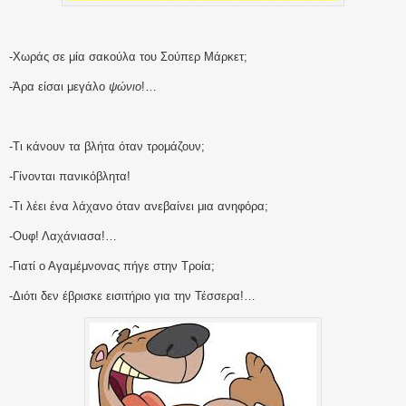
-Χωράς σε μία σακούλα του Σούπερ Μάρκετ;
-Άρα είσαι μεγάλο
ψώνιο
!…
-Τι κάνουν τα βλήτα όταν τρομάζουν;
-Γίνονται πανικόβλητα!
-Τι λέει ένα λάχανο όταν ανεβαίνει μια ανηφόρα;
-Ουφ! Λαχάνιασα!…
-Γιατί ο Αγαμέμνονας πήγε στην Τροία;
-Διότι δεν έβρισκε εισιτήριο για την Τέσσερα!…