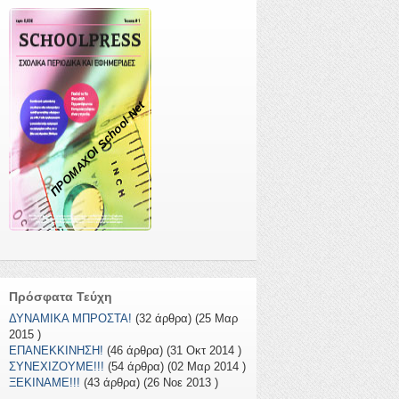
ΠΡΟΜΑΧΟΙ School Net
Πρόσφατα Τεύχη
ΔΥΝΑΜΙΚΑ ΜΠΡΟΣΤΑ!
(32 άρθρα) (25 Μαρ
2015 )
ΕΠΑΝΕΚΚΙΝΗΣΗ!
(46 άρθρα) (31 Οκτ 2014 )
ΣΥΝΕΧΙΖΟΥΜΕ!!!
(54 άρθρα) (02 Μαρ 2014 )
ΞΕΚΙΝΑΜΕ!!!
(43 άρθρα) (26 Νοε 2013 )