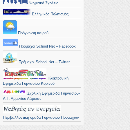
Ψηφιακό Σχολείο
Ελληνικός Πολιτισμός
Πρόγνωση καιρού
Πρόμαχοι School Net – Facebook
Πρόμαχοι School Net – Twitter
Ηλεκτρονική
Εφημερίδα Γυμνασίου Κορινού
Σχολική Εφημερίδα Γυμνασίου-
Λ.Τ. Αρμενίου Λάρισας
Περιβαλλοντική ομάδα Γυμνασίου Προμάχων