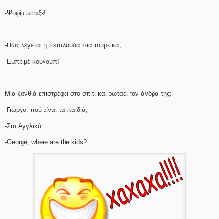
-Ψοφίμ μπαξέ!
-Πώς λέγεται η πεταλούδα στα τούρκικα;
-Εμπριμέ κουνούπ!
Μια ξανθιά επιστρέφει στο σπίτι και ρωτάει τον άνδρα της:
-Γιώργο, πού είναι τα παιδιά;
-Στα Αγγλικά.
-George, where are the kids?