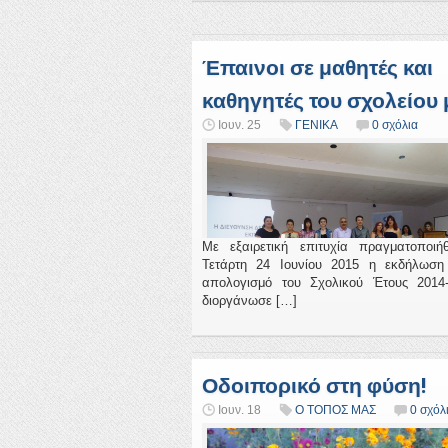
Έπαινοι σε μαθητές και
καθηγητές του σχολείου 
Ιουν. 25
ΓΕΝΙΚΑ
0 σχόλια
Με εξαιρετική επιτυχία πραγματοποιή
Τετάρτη 24 Ιουνίου 2015 η εκδήλωση
απολογισμό του Σχολικού Έτους 2014
διοργάνωσε […]
Οδοιπορικό στη φύση!
Ιουν. 18
Ο ΤΟΠΟΣ ΜΑΣ
0 σχόλ