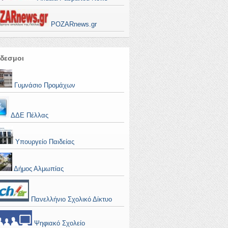
POZARnews.gr
δεσμοι
Γυμνάσιο Προμάχων
ΔΔΕ Πέλλας
Υπουργείο Παιδείας
Δήμος Αλμωπίας
Πανελλήνιο Σχολικό Δίκτυο
Ψηφιακό Σχολείο