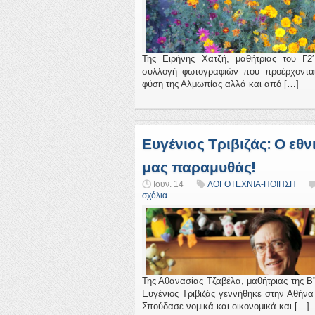
Της Ειρήνης Χατζή, μαθήτριας του Γ2
συλλογή φωτογραφιών που προέρχοντα
φύση της Αλμωπίας αλλά και από […]
Ευγένιος Τριβιζάς: Ο εθν
μας παραμυθάς!
Ιουν. 14
ΛΟΓΟΤΕΧΝΙΑ-ΠΟΙΗΣΗ
σχόλια
Της Αθανασίας Τζαβέλα, μαθήτριας της Β
Ευγένιος Τριβιζάς γεννήθηκε στην Αθήνα
Σπούδασε νομικά και οικονομικά και […]