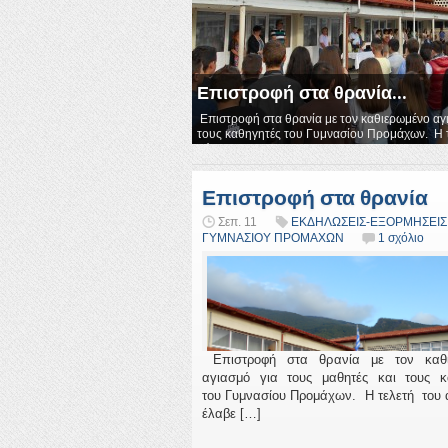
Επιστροφή στα θρανία...
Επιστροφή στα θρανία με τον καθιερωμένο αγι
τους καθηγητές του Γυμνασίου Προμάχων. Η τ
χώρα στο πρ...
Επιστροφή στα θρανία
Σεπ. 11
ΕΚΔΗΛΩΣΕΙΣ-ΕΞΟΡΜΗΣΕΙΣ
ΓΥΜΝΑΣΙΟΥ ΠΡΟΜΑΧΩΝ
1 σχόλιο
Επιστροφή στα θρανία με τον καθι
αγιασμό για τους μαθητές και τους κ
του Γυμνασίου Προμάχων. Η τελετή του 
έλαβε […]