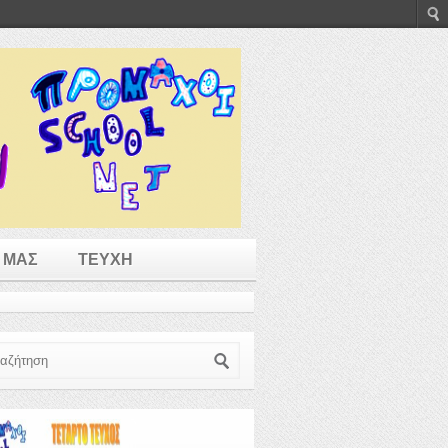
 ΜΑΣ
ΤΕΥΧΗ
ζήτηση