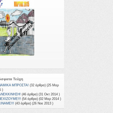
ΠΡΟΜΑΧΟΙ School Net
ΔΥΝΑΜΙΚΑ ΜΠΡΟΣΤΑ!
όσφατα Τεύχη
ΝΑΜΙΚΑ ΜΠΡΟΣΤΑ!
(32 άρθρα) (25 Μαρ
 )
ΑΝΕΚΚΙΝΗΣΗ!
(46 άρθρα) (31 Οκτ 2014 )
ΕΧΙΖΟΥΜΕ!!!
(54 άρθρα) (02 Μαρ 2014 )
ΙΝΑΜΕ!!!
(43 άρθρα) (26 Νοε 2013 )