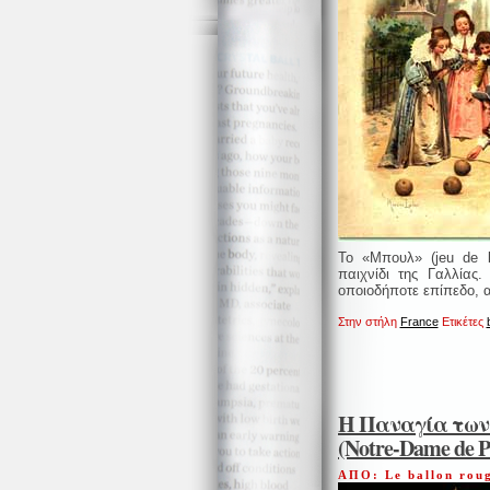
Το «Μπουλ» (jeu de b
παιχνίδι της Γαλλίας
οποιοδήποτε επίπεδο, 
Στην στήλη
France
Ετικέτες
Η Παναγία των
(Notre-Dame de P
ΑΠΟ: Le ballon rou