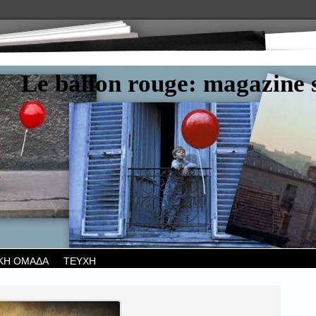
Le ballon rouge: magazine s
ΚΗ ΟΜΑΔΑ
ΤΕΥΧΗ