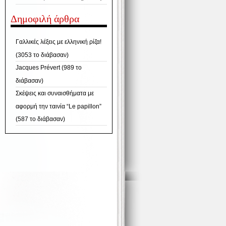
Δημοφιλή άρθρα
Γαλλικές λέξεις με ελληνική ρίζα!
(3053 το διάβασαν)
Jacques Prévert (989 το
διάβασαν)
Σκέψεις και συναισθήματα με
αφορμή την ταινία “Le papillon”
(587 το διάβασαν)