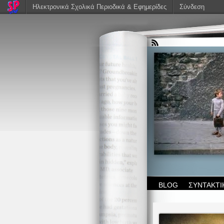
Ηλεκτρονικά Σχολικά Περιοδικά & Εφημερίδες
Σύνδεση
BLOG
ΣΥΝΤΑΚΤΙ