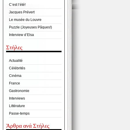
C’est l’été!
Jacques Prévert
Le musée du Louvre
Puzzle (Joyeuses Pâques!)
Interview d’Elsa
Στήλες
Actualité
Célébrités
Cinéma
France
Gastronomie
Interviews
Littérature
Passe-temps
Άρθρα ανά Στήλες