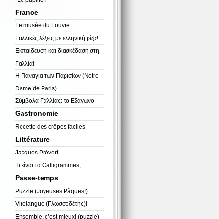
France
Le musée du Louvre
Γαλλικές λέξεις με ελληνική ρίζα!
Εκπαίδευση και διασκέδαση στη
Γαλλία!
Η Παναγία των Παρισίων (Notre-
Dame de Paris)
Σύμβολα Γαλλίας: το Εξάγωνο
Gastronomie
Recette des crêpes faciles
Littérature
Jacques Prévert
Τι είναι τα Calligrammes;
Passe-temps
Puzzle (Joyeuses Pâques!)
Virelangue (Γλωσσοδέτης)!
Ensemble, c’est mieux! (puzzle)