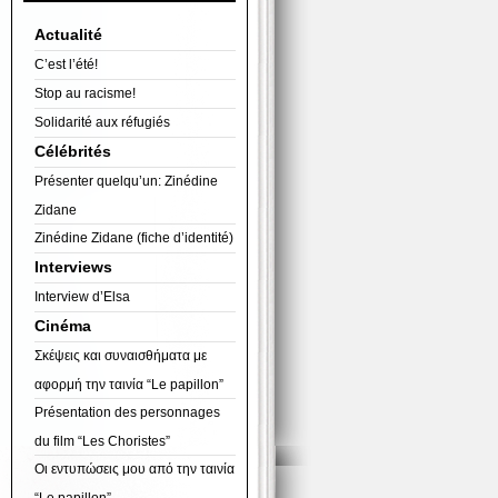
Actualité
C’est l’été!
Stop au racisme!
Solidarité aux réfugiés
Célébrités
Présenter quelqu’un: Zinédine
Zidane
Zinédine Zidane (fiche d’identité)
Interviews
Interview d’Elsa
Cinéma
Σκέψεις και συναισθήματα με
αφορμή την ταινία “Le papillon”
Présentation des personnages
du film “Les Choristes”
Οι εντυπώσεις μου από την ταινία
“Le papillon”