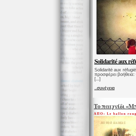
Solidarité aux réf
Solidarité aux réfu
προσφέρει βοήθεια:
[...]
..συνέχεια
Το παιχνίδι «Μ
ΑΠΟ: Le ballon rou