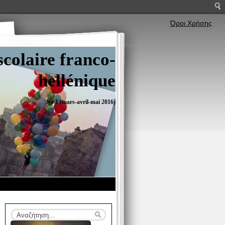
Όροι Χρήσης
colaire franco-
hellénique
No 1 (mars-avril-mai 2016)