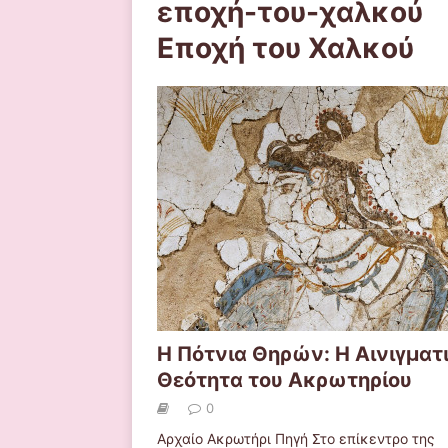
εποχή-του-χαλκού
Εποχή του Χαλκού
Η Πότνια Θηρών: Η Αινιγματ
Θεότητα του Ακρωτηρίου
0
Αρχαίο Ακρωτήρι Πηγή Στο επίκεντρο της