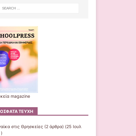
κεία magazine
ΌΣΦΑΤΑ ΤΕΎΧΗ
ναίκα στις Θρησκείες
(2 άρθρα) (25 Ιουλ
 )