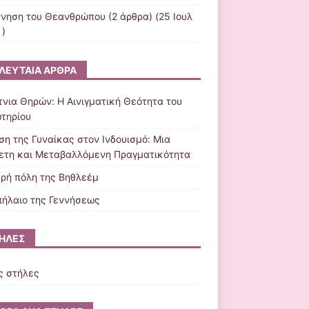
ννηση του Θεανθρώπου
(2 άρθρα) (25 Ιουλ
 )
ΛΕΥΤΑΊΑ ΆΡΘΡΑ
τνια Θηρών: Η Αινιγματική Θεότητα του
τηρίου
ση της Γυναίκας στον Ινδουισμό: Μια
ετη και Μεταβαλλόμενη Πραγματικότητα
κρή πόλη της Βηθλεέμ
πήλαιο της Γεννήσεως
ΉΛΕΣ
ς στήλες