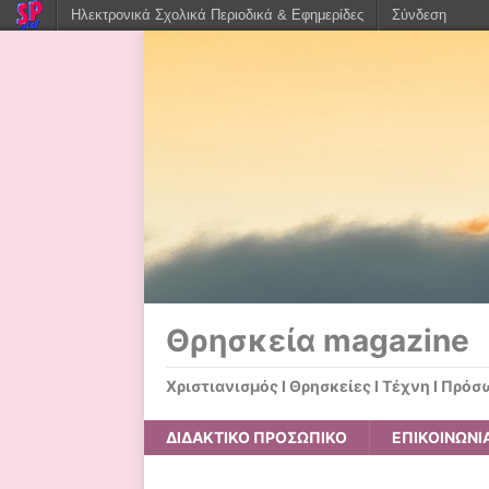
Ηλεκτρονικά Σχολικά Περιοδικά & Εφημερίδες
Σύνδεση
Θρησκεία magazine
Χριστιανισμός Ι Θρησκείες Ι Τέχνη Ι Πρόσ
ΔΙΔΑΚΤΙΚΟ ΠΡΟΣΩΠΙΚΟ
ΕΠΙΚΟΙΝΩΝΙ