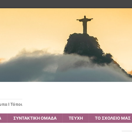
ωπα Ι Τόποι
Α
ΣΥΝΤΑΚΤΙΚΗ ΟΜΑΔΑ
ΤΕΥΧΗ
ΤΟ ΣΧΟΛΕΙΟ ΜΑΣ