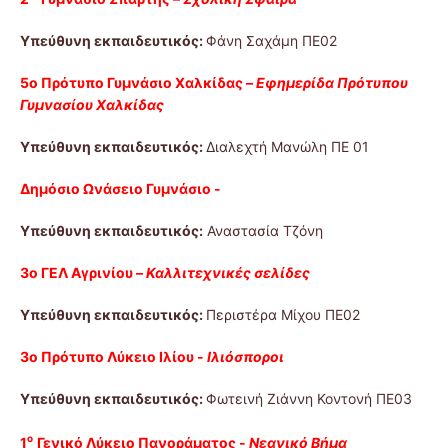
Υπεύθυνη εκπαιδευτικός:
Φάνη Σαχάμη ΠΕ02
5ο Πρότυπο Γυμνάσιο Χαλκίδας –
Εφημερίδα Πρότυπου
Γυμνασίου Χαλκίδας
Υπεύθυνη εκπαιδευτικός:
Διαλεχτή Μανώλη ΠΕ 01
Δημόσιο Ωνάσειο Γυμνάσιο -
Υπεύθυνη εκπαιδευτικός:
Αναστασία Τζόνη
3ο ΓΕΛ Αγρινίου –
Καλλιτεχνικές σελίδες
Υπεύθυνη εκπαιδευτικός:
Περιστέρα Μίχου ΠΕ02
3ο Πρότυπο Λύκειο Ιλίου -
Ιλιόσποροι
Υπεύθυνη εκπαιδευτικός:
Φωτεινή Ζιάννη Κοντονή ΠΕ03
ο
1
Γενικό Λύκειο Πανοράματος -
Νεανικό Βήμα