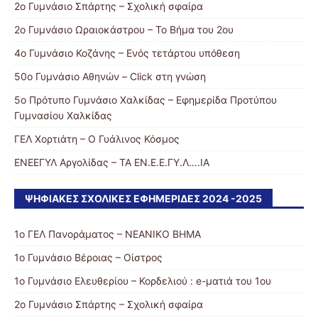
2ο Γυμνάσιο Σπάρτης – Σχολική σφαίρα
2ο Γυμνάσιο Ωραιοκάστρου – Το Βήμα του 2ου
4ο Γυμνάσιο Κοζάνης – Ενός τετάρτου υπόθεση
50ο Γυμνάσιο Αθηνών – Click στη γνώση
5ο Πρότυπο Γυμνάσιο Χαλκίδας – Εφημερίδα Προτύπου
Γυμνασίου Χαλκίδας
ΓΕΛ Χορτιάτη – Ο Γυάλινος Κόσμος
ΕΝΕΕΓΥΛ Αργολίδας – ΤΑ ΕΝ.Ε.Ε.ΓΥ.Λ….ΙΑ
ΨΗΦΙΑΚΈΣ ΣΧΟΛΙΚΈΣ ΕΦΗΜΕΡΊΔΕΣ 2024 -2025
1ο ΓΕΛ Πανοράματος – ΝΕΑΝΙΚΟ ΒΗΜΑ
1ο Γυμνάσιο Βέροιας – Οίστρος
1ο Γυμνάσιο Ελευθερίου – Κορδελιού : e-ματιά του 1ου
2ο Γυμνάσιο Σπάρτης – Σχολική σφαίρα