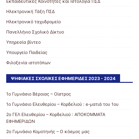
Εκπαιδευτικές Κοινότητες και Ιστολόγια ΠΣΔ
Ηλεκτρονική Τάξη ΠΣΔ
Ηλεκτρονικό ταχυδρομείο
Πανελλήνιο Σχολικό Δίκτυο
Υπηρεσία βίντεο
Υπουργείο Παιδείας
Φιλοξενία ιστοτόπων
ΨΗΦΙΑΚΈΣ ΣΧΟΛΙΚΈΣ ΕΦΗΜΕΡΊΔΕΣ 2023 - 2024
1ο Γυμνάσιο Βέροιας – Οίστρος
1ο Γυμνάσιο Ελευθερίου – Κορδελιού : e-ματιά του 1ου
2ο ΓΕΛ Ελευθερίου – Κορδελιού : ΑΠΟΚΟΜΜΑΤΑ
ΕΦΗΜΕΡΙΔΩΝ
2ο Γυμνάσιο Κομοτηνής – Ο κόσμος μας