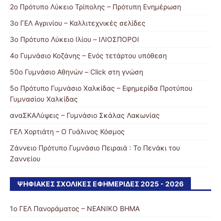
2ο Πρότυπο Λύκειο Τρίπολης – Πρότυπη Ενημέρωση
3ο ΓΕΛ Αγρινίου – Καλλιτεχνικές σελίδες
3ο Πρότυπο Λύκειο Ιλίου – ΙΛΙΟΣΠΟΡΟΙ
4ο Γυμνάσιο Κοζάνης – Ενός τετάρτου υπόθεση
50ο Γυμνάσιο Αθηνών – Click στη γνώση
5ο Πρότυπο Γυμνάσιο Χαλκίδας – Εφημερίδα Προτύπου
Γυμνασίου Χαλκίδας
αναΣΚΑΛύψεις – Γυμνάσιο Σκάλας Λακωνίας
ΓΕΛ Χορτιάτη – Ο Γυάλινος Κόσμος
Ζάννειο Πρότυπο Γυμνάσιο Πειραιά : Το Πενάκι του
Ζαννείου
ΨΗΦΙΑΚΈΣ ΣΧΟΛΙΚΈΣ ΕΦΗΜΕΡΊΔΕΣ 2025 - 2026
1ο ΓΕΛ Πανοράματος – ΝΕΑΝΙΚΟ ΒΗΜΑ