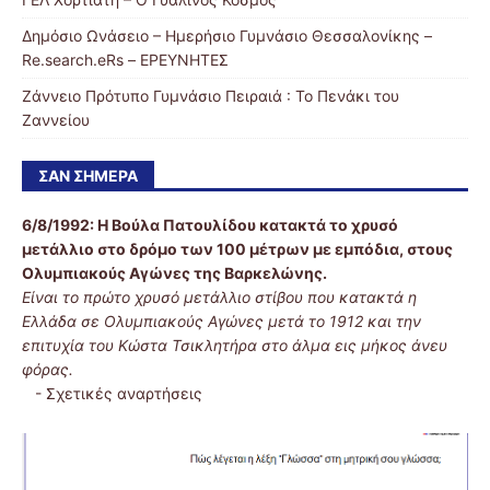
Δημόσιο Ωνάσειο – Ημερήσιο Γυμνάσιο Θεσσαλονίκης –
Re.search.eRs – ΕΡΕΥΝΗΤΕΣ
Ζάννειο Πρότυπο Γυμνάσιο Πειραιά : Το Πενάκι του
Ζαννείου
ΣΑΝ ΣΉΜΕΡΑ
6/8/1992:
Η Βούλα Πατουλίδου κατακτά το χρυσό
μετάλλιο στο δρόμο των 100 μέτρων με εμπόδια, στους
Ολυμπιακούς Αγώνες της Βαρκελώνης.
Είναι το πρώτο χρυσό μετάλλιο στίβου που κατακτά η
Ελλάδα σε Ολυμπιακούς Αγώνες μετά το 1912 και την
επιτυχία του Κώστα Τσικλητήρα στο άλμα εις μήκος άνευ
φόρας.
-
Σχετικές αναρτήσεις