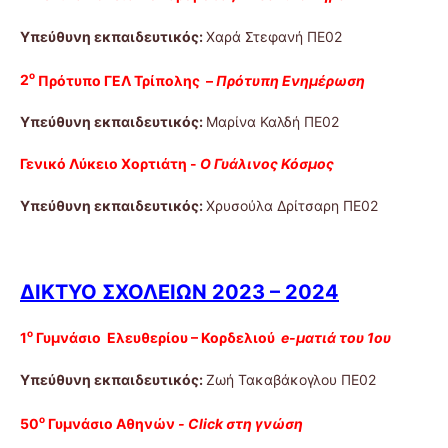
Υπεύθυνη εκπαιδευτικός:
Χαρά Στεφανή ΠΕ02
ο
2
Πρότυπο ΓΕΛ Τρίπολης –
Πρότυπη Ενημέρωση
Υπεύθυνη εκπαιδευτικός:
Μαρίνα Καλδή ΠΕ02
Γενικό Λύκειο Χορτιάτη -
Ο Γυάλινος Κόσμος
Υπεύθυνη εκπαιδευτικός:
Χρυσούλα Δρίτσαρη ΠΕ02
ΔΙΚΤΥΟ ΣΧΟΛΕΙΩΝ 2023 – 2024
ο
1
Γυμνάσιο Ελευθερίου – Κορδελιού
e-ματιά του 1ου
Υπεύθυνη εκπαιδευτικός:
Ζωή Τακαβάκογλου ΠΕ02
ο
50
Γυμνάσιο Αθηνών
- Click στη γνώση