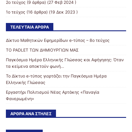
2ο τεύχος
(9 άρθρα) (27 Φεβ 2024 )
1ο τεύχος
(16 άρθρα) (19 Δεκ 2023 )
ΤΕΛΕΥΤΑΊΑ ΆΡΘΡΑ
Δίκτυο Μαθητικών Εφημερίδων e-τύπος – 8ο τεύχος
ΤΟ PADLET ΤΩΝ ΔΗΜΙΟΥΡΓΙΩΝ ΜΑΣ
Παγκόσμια Ημέρα Ελληνικής Γλώσσας και Αφήγησης: Όταν
τα κείμενα αποκτούν φωνή…
Το Δίκτυο e-τύπος γιορτάζει την Παγκόσμια Ημέρα
Ελληνικής Γλώσσας
Εργαστήρι Πολιτισμού Νέας Αρτάκης «Παναγία
Φανερωμένη»
ΆΡΘΡΑ ΑΝΆ ΣΤΉΛΕΣ