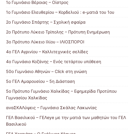
1ο Γυμνάσιο Βέροιας – Οίστρος
1ο Γυμνάσιο Ελευθερίου – Κορδελιού : e-ματιά του 1ου
2ο Γυμνάσιο Σπάρτης – Σχολική σφαίρα
2ο Πρότυπο Λύκειο Τρίπολης – Πρότυπη Ενημέρωση
3ο Πρότυπο Λύκειο Ιλίου – ΙΛΙΟΣΠΟΡΟΙ
4ο ΓΕΛ Αγρινίου – Καλλιτεχνικές σελίδες
4ο Γυμνάσιο Κοζάνης – Ενός τετάρτου υπόθεση
50ο Γυμνάσιο Αθηνών – Click στη γνώση
5ο ΓΕΛ Αμαρουσίου – 5η Διάσταση
5ο Πρότυπο Γυμνάσιο Χαλκίδας – Εφημερίδα Προτύπου
Γυμνασίου Χαλκίδας
αναΣΚΑΛύψεις – Γυμνάσιο Σκάλας Λακωνίας
ΓΕΛ Βασιλικού – ΓΕΛeye με την ματιά των μαθητών του ΓΕΛ
Βασιλικού
ΓΕΛ Χορτιάτη – Ο Γυάλινος Κόσμος