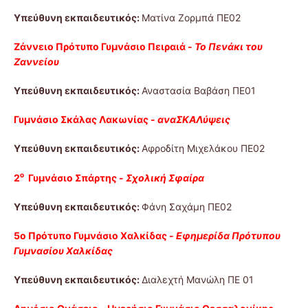
Υπεύθυνη εκπαιδευτικός:
Ματίνα Ζορμπά ΠΕ02
Ζάννειο Πρότυπο Γυμνάσιο Πειραιά -
Το Πενάκι του
Ζαννείου
Υπεύθυνη εκπαιδευτικός:
Αναστασία Βαβάση ΠΕ01
Γυμνάσιο Σκάλας Λακωνίας -
αναΣΚΑΛύψεις
Υπεύθυνη εκπαιδευτικός:
Αφροδίτη Μιχελάκου ΠΕ02
ο
2
Γυμνάσιο Σπάρτης -
Σχολική Σφαίρα
Υπεύθυνη εκπαιδευτικός:
Φάνη Σαχάμη ΠΕ02
5ο Πρότυπο Γυμνάσιο Χαλκίδας -
Εφημερίδα Πρότυπου
Γυμνασίου Χαλκίδας
Υπεύθυνη εκπαιδευτικός:
Διαλεχτή Μανώλη ΠΕ 01