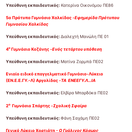
Υπεύθυνη εκπαιδευτικός:
Κατερίνα Οικονόμου ΠΕ86
5ο Πρότυπο Γυμνάσιο Χαλκίδας -
Εφημερίδα Πρότυπου
Γυμνασίου Χαλκίδας
Υπεύθυνη εκπαιδευτικός:
Διαλεχτή Μανώλη ΠΕ 01
ο
4
Γυμνάσιο Κοζάνης -
Ενός τετάρτου υπόθεση
Υπεύθυνη εκπαιδευτικός:
Ματίνα Ζορμπά ΠΕ02
Ενιαίο ειδικό επαγγελματικό Γυμνάσιο-Λύκειο
(ΕΝ.Ε.Ε.ΓΥ.-Λ) Αργολίδας -
ΤΑ ΕΝΕΕΓΥ.Λ…ΙΑ
Υπεύθυνη εκπαιδευτικός:
Ελβίρα Μπαρδόκα ΠΕ02
ο
2
Γυμνάσιο Σπάρτης -
Σχολική Σφαίρα
Υπεύθυνη εκπαιδευτικός:
Φάνη Σαχάμη ΠΕ02
Γενικό Λύκειο Χορτιάτη
-
Ο Γυάλινος Κόσμος