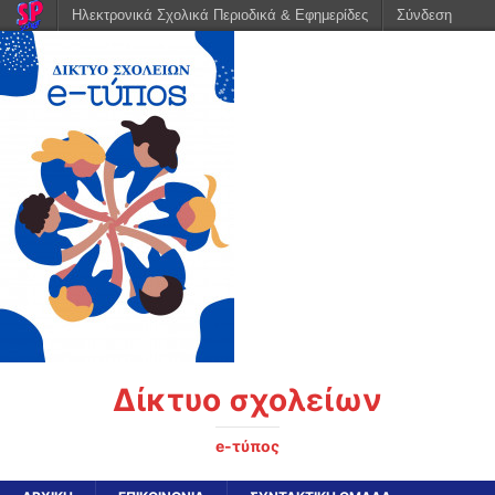
Ηλεκτρονικά Σχολικά Περιοδικά & Εφημερίδες
Σύνδεση
Δίκτυο σχολείων
e-τύπος