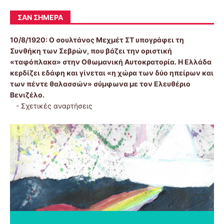
ΣΑΝ ΣΉΜΕΡΑ
10/8/1920:
Ο σουλτάνος Μεχμέτ ΣΤ υπογράφει τη
Συνθήκη των Σεβρών, που βάζει την οριστική
«ταφόπλακα» στην Οθωμανική Αυτοκρατορία. Η Ελλάδα
κερδίζει εδάφη και γίνεται «η χώρα των δύο ηπείρων και
των πέντε θαλασσών» σύμφωνα με τον Ελευθέριο
Βενιζέλο.
-
Σχετικές αναρτήσεις