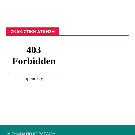
ΣΚΑΚΙΣΤΙΚΉ ΆΣΚΗΣΗ
1ο ΓΥΜΝΑΣΙΟ ΚΟΡΔΕΛΙΟΥ