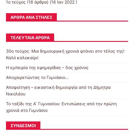
1ο τεύχος
(16 άρθρα) (16 Ιαν 2022 )
ΆΡΘΡΑ ΑΝΆ ΣΤΉΛΕΣ
ΤΕΛΕΥΤΑΊΑ ΆΡΘΡΑ
30o τεύχος: Μια δημιουργική χρονιά φτάνει στο τέλος της!
Καλό καλοκαίρι!
Η εμπειρία της εφημερίδας – 5ος χρόνος
Αποχαιρετώντας το Γυμνάσιο…
Αποφοίτηση – εικαστική δημιουργία από τη Δήμητρα
Νικολάου
Το ταξίδι της Α΄ Γυμνασίου: Εντυπώσεις από την πρώτη
χρονιά στο Γυμνάσιο
ΣΎΝΔΕΣΜΟΙ