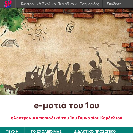
Ηλεκτρονικά Σχολικά Περιοδικά & Εφημερίδες
Σύνδεση
e-ματιά του 1ου
ηλεκτρονικό περιοδικό του 1ου Γυμνασίου Κορδελιού
ΤΕΥΧΗ
ΤΟ ΣΧΟΛΕΙΟ ΜΑΣ
ΔΙΔΑΚΤΙΚΟ ΠΡΟΣΩΠΙΚΟ