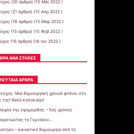
εύχος
(20 άρθρα) (15 Μάι 2022 )
εύχος
(21 άρθρα) (15 Απρ 2022 )
εύχος
(18 άρθρα) (15 Μαρ 2022 )
εύχος
(15 άρθρα) (15 Φεβ 2022 )
εύχος
(16 άρθρα) (16 Ιαν 2022 )
ΘΡΑ ΑΝΆ ΣΤΉΛΕΣ
ΛΕΥΤΑΊΑ ΆΡΘΡΑ
τεύχος: Μια δημιουργική χρονιά φτάνει στο
 της! Καλό καλοκαίρι!
πειρία της εφημερίδας – 5ος χρόνος
αιρετώντας το Γυμνάσιο…
οίτηση – εικαστική δημιουργία από τη