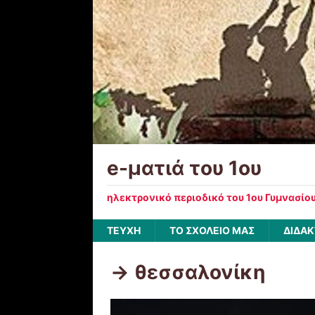
e-ματιά του 1ου
ηλεκτρονικό περιοδικό του 1ου Γυμνασίο
ΤΕΥΧΗ
ΤΟ ΣΧΟΛΕΙΟ ΜΑΣ
ΔΙΔΑΚ
-> θεσσαλονίκη