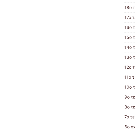
18ο 
17o 
16ο 
15ο 
14ο 
13ο 
12ο 
11ο 
10o 
9ο τ
8ο τ
7ο τ
6ο e