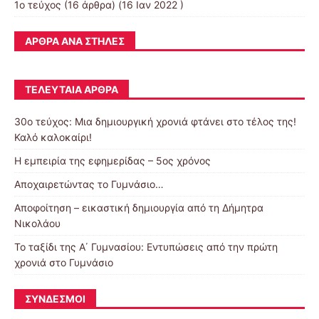
1ο τεύχος
(16 άρθρα) (16 Ιαν 2022 )
ΆΡΘΡΑ ΑΝΆ ΣΤΉΛΕΣ
ΤΕΛΕΥΤΑΊΑ ΆΡΘΡΑ
30o τεύχος: Μια δημιουργική χρονιά φτάνει στο τέλος της!
Καλό καλοκαίρι!
Η εμπειρία της εφημερίδας – 5ος χρόνος
Αποχαιρετώντας το Γυμνάσιο…
Αποφοίτηση – εικαστική δημιουργία από τη Δήμητρα
Νικολάου
Το ταξίδι της Α΄ Γυμνασίου: Εντυπώσεις από την πρώτη
χρονιά στο Γυμνάσιο
ΣΎΝΔΕΣΜΟΙ