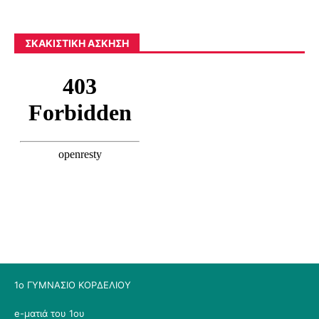
ΣΚΑΚΙΣΤΙΚΉ ΆΣΚΗΣΗ
1ο ΓΥΜΝΑΣΙΟ ΚΟΡΔΕΛΙΟΥ
e-ματιά του 1ου