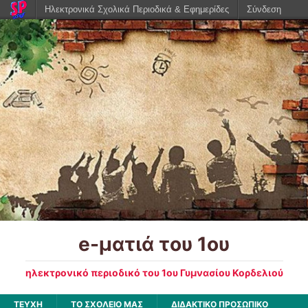
Ηλεκτρονικά Σχολικά Περιοδικά & Εφημερίδες
Σύνδεση
e-ματιά του 1ου
ηλεκτρονικό περιοδικό του 1ου Γυμνασίου Κορδελιού
ΤΕΥΧΗ
ΤΟ ΣΧΟΛΕΙΟ ΜΑΣ
ΔΙΔΑΚΤΙΚΟ ΠΡΟΣΩΠΙΚΟ