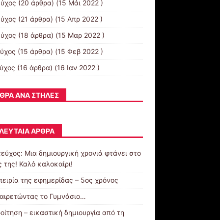
εύχος
(20 άρθρα) (15 Μάι 2022 )
εύχος
(21 άρθρα) (15 Απρ 2022 )
εύχος
(18 άρθρα) (15 Μαρ 2022 )
εύχος
(15 άρθρα) (15 Φεβ 2022 )
εύχος
(16 άρθρα) (16 Ιαν 2022 )
ΘΡΑ ΑΝΆ ΣΤΉΛΕΣ
ΛΕΥΤΑΊΑ ΆΡΘΡΑ
τεύχος: Μια δημιουργική χρονιά φτάνει στο
 της! Καλό καλοκαίρι!
πειρία της εφημερίδας – 5ος χρόνος
αιρετώντας το Γυμνάσιο…
οίτηση – εικαστική δημιουργία από τη