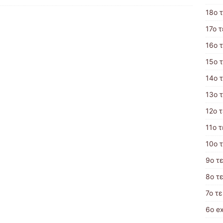
18ο 
17o 
16ο 
15ο 
14ο 
13ο 
12ο 
11ο 
10o 
9ο τ
8ο τ
7ο τ
6ο e