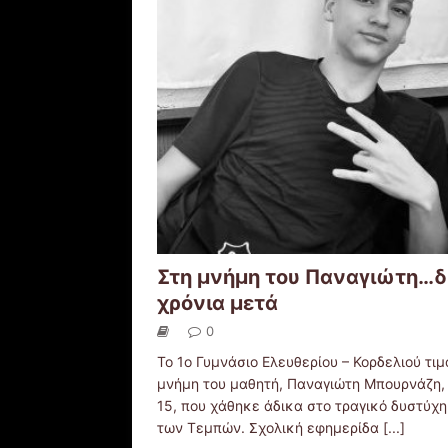
Στη μνήμη του Παναγιώτη…δ
χρόνια μετά
0
Το 1ο Γυμνάσιο Ελευθερίου – Κορδελιού τιμ
μνήμη του μαθητή, Παναγιώτη Μπουρνάζη,
15, που χάθηκε άδικα στο τραγικό δυστύχ
των Τεμπών. Σχολική εφημερίδα
[...]