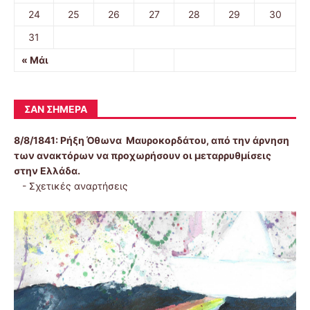
24
25
26
27
28
29
30
31
« Μάι
ΣΑΝ ΣΉΜΕΡΑ
8/8/1841:
Ρήξη Όθωνα  Μαυροκορδάτου, από την άρνηση
των ανακτόρων να προχωρήσουν οι μεταρρυθμίσεις
στην Ελλάδα.
-
Σχετικές αναρτήσεις