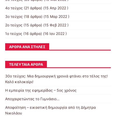
4ο τεύχος
(21 άρθρα) (15 Απρ 2022 )
3ο τεύχος
(18 άρθρα) (15 Μαρ 2022 )
2ο τεύχος
(15 άρθρα) (15 Φεβ 2022 )
1ο τεύχος
(16 άρθρα) (16 Ιαν 2022 )
ΆΡΘΡΑ ΑΝΆ ΣΤΉΛΕΣ
ΤΕΛΕΥΤΑΊΑ ΆΡΘΡΑ
30o τεύχος: Μια δημιουργική χρονιά φτάνει στο τέλος της!
Καλό καλοκαίρι!
Η εμπειρία της εφημερίδας – 5ος χρόνος
Αποχαιρετώντας το Γυμνάσιο…
Αποφοίτηση – εικαστική δημιουργία από τη Δήμητρα
Νικολάου