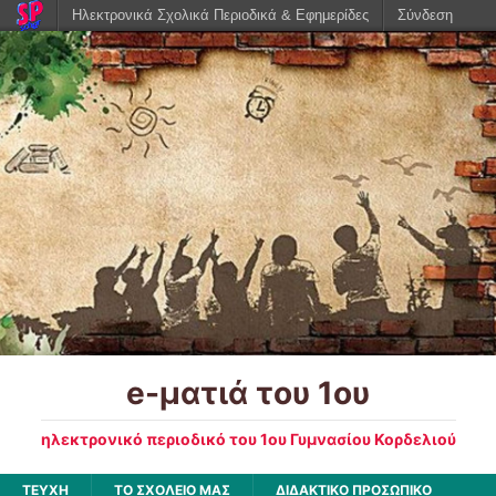
Ηλεκτρονικά Σχολικά Περιοδικά & Εφημερίδες
Σύνδεση
e-ματιά του 1ου
ηλεκτρονικό περιοδικό του 1ου Γυμνασίου Κορδελιού
ΤΕΥΧΗ
ΤΟ ΣΧΟΛΕΙΟ ΜΑΣ
ΔΙΔΑΚΤΙΚΟ ΠΡΟΣΩΠΙΚΟ