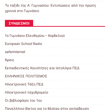
Το ταξίδι της Α΄ Γυμνασίου: Εντυπώσεις από την πρώτη
χρονιά στο Γυμνάσιο
ΣΎΝΔΕΣΜΟΙ
1ο Γυμνάσιο Ελευθερίου – Κορδελιού
European School Radio
saferinternet
Άρσις
Εκπαιδευτικές Κοινότητες και Ιστολόγια ΠΣΔ
ΕΛΛΗΝΙΚΟΣ ΠΟΛΙΤΙΣΜΟΣ
Ηλεκτρονική Τάξη ΠΣΔ
Ηλεκτρονικό ταχυδρομείο
Οι βιβλιοφάγοι του 1ου
Πανελλήνιο δίκτυο για το θέατρο στην εκπαίδευση