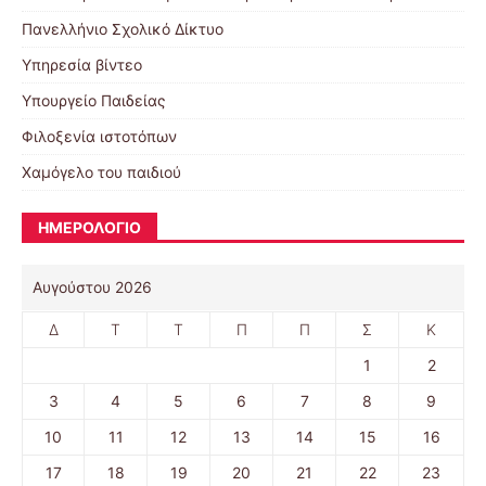
Πανελλήνιο Σχολικό Δίκτυο
Υπηρεσία βίντεο
Υπουργείο Παιδείας
Φιλοξενία ιστοτόπων
Χαμόγελο του παιδιού
ΗΜΕΡΟΛΟΓΙΟ
Αυγούστου 2026
Δ
Τ
Τ
Π
Π
Σ
Κ
1
2
3
4
5
6
7
8
9
10
11
12
13
14
15
16
17
18
19
20
21
22
23