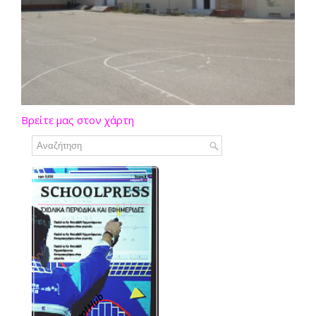
Βρείτε μας στον χάρτη
School Hub