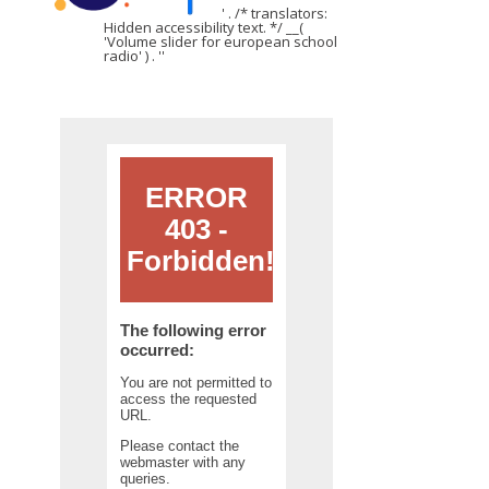
' . /* translators:
Hidden accessibility text. */ __(
'Volume slider for european school
radio' ) . '
'