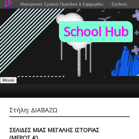
Ηλεκτρονικά Σχολικά Περιοδικά & Εφημερίδες
Σύνδεση
School Hub
Μενού
Στήλη:
ΔΙΑΒΑΖΩ
ΣΕΛΊΔΕΣ ΜΙΑΣ ΜΕΓΆΛΗΣ ΙΣΤΟΡΊΑΣ
(ΜΈΡΟΣ Α’)