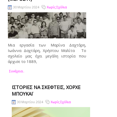
30 Μαρτίου 2024
Χωρίς Σχόλια
Μια εργασία των Μαρίνα Δαχτάρη,
Ιωάννα Δαχτάρη, Χρήστου Μαλίτα Το
σχολείο μας έχει μεγάλη ιστορία που
άρχισε το 1889,
Συνέχεια..
ΙΣΤΟΡΊΕΣ ΝΑ ΣΚΕΦΤΕΊΣ, ΧΌΡΧΕ
ΜΠΟΥΚΆΙ
30 Μαρτίου 2024
Χωρίς Σχόλια