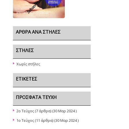
School Hub
ΆΡΘΡΑ ΑΝΆ ΣΤΉΛΕΣ
ΣΤΉΛΕΣ
Χωρίς στήλες
ΕΤΙΚΈΤΕΣ
ΠΡΌΣΦΑΤΑ ΤΕΎΧΗ
2ο Τεύχος
(7 άρθρα) (30 Μαρ 2024 )
1ο Τεύχος
(11 άρθρα) (30 Μαρ 2024 )