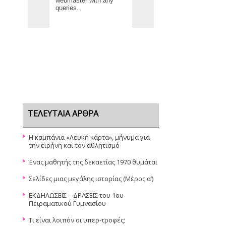
ΤΕΛΕΥΤΑΊΑ ΆΡΘΡΑ
Η καμπάνια «Λευκή κάρτα», μήνυμα για
την ειρήνη και τον αθλητισμό
Ένας μαθητής της δεκαετίας 1970 θυμάται
Σελίδες μιας μεγάλης ιστορίας (Μέρος α’)
ΕΚΔΗΛΩΣΕΙΣ – ΔΡΑΣΕΙΣ του 1ου
Πειραματικού Γυμνασίου
Τι είναι λοιπόν οι υπερ-τροφές;