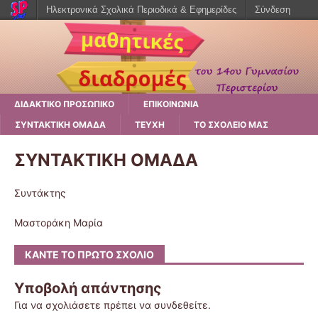
Ηλεκτρονικά Σχολικά Περιοδικά & Εφημερίδες
Σύνδεση
ΔΙΔΑΚΤΙΚΟ ΠΡΟΣΩΠΙΚΟ
ΕΠΙΚΟΙΝΩΝΙΑ
ΣΥΝΤΑΚΤΙΚΗ ΟΜΑΔΑ
ΤΕΥΧΗ
ΤΟ ΣΧΟΛΕΙΟ ΜΑΣ
ΣΥΝΤΑΚΤΙΚΗ ΟΜΑΔΑ
Συντάκτης
Μαστοράκη Μαρία
ΚΆΝΤΕ ΤΟ ΠΡΏΤΟ ΣΧΌΛΙΟ
Υποβολή απάντησης
Για να σχολιάσετε πρέπει να
συνδεθείτε
.