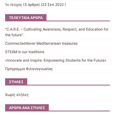
1ο τεύχος
(3 άρθρα) (23 Σεπ 2022 )
ΤΕΛΕΥΤΑΊΑ ΆΡΘΡΑ
“C.A.R.E. – Cultivating Awareness, Respect, and Education for
the future“.
Connnected4ever Mediterranean treasures
STEAM in our traditions
«Innovate and Inspire: Empowering Students for the Future»
Πρόγραμμα Φιλαναγνωσίας
ΣΤΉΛΕΣ
Χωρίς στήλες
ΆΡΘΡΑ ΑΝΆ ΣΤΉΛΕΣ