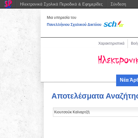
Ηλεκτρονικά Σχολικά Περιοδικά & Εφημερίδες
Σύνδεση
Μια υπηρεσία του
Πανελλήνιου Σχολικού Δικτύου
Χαρακτηριστικά
Βοή
Νέα Άρ
Αποτελέσματα Αναζήτη