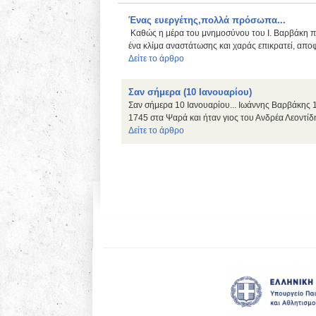
Ένας ευεργέτης,πολλά πρόσωπα...
Καθώς η μέρα του μνημοσύνου του Ι. Βαρβάκη πλησ
ένα κλίμα αναστάτωσης και χαράς επικρατεί, αποφ
Δείτε το άρθρο
Σαν σήμερα (10 Ιανουαρίου)
Σαν σήμερα 10 Ιανουαρίου... Ιωάννης Βαρβάκης 
1745 στα Ψαρά και ήταν γιος του Ανδρέα Λεοντίδη
Δείτε το άρθρο