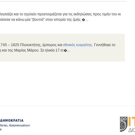
ιάζει και το σχολείο προετοιμάζεται για τις εκδηλώσεις προς τιμήν του κι
άσισα να κάνω μία “βουτιά” στην ιστορία της ζωής �...
1745 – 1825 Πλοιοκτήτης, έμπορος και
εθνικός ευεργέτης
. Γεννήθηκε το
 και της Μαρίας Μάρου. Σε ηλικία 17 ετ�...