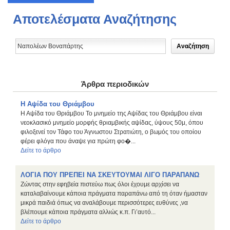
Αποτελέσματα Αναζήτησης
Άρθρα περιοδικών
Η Αψίδα του Θριάμβου
Η Αψίδα του Θριάμβου Το μνημείο της Αψίδας του Θριάμβου είναι
νεοκλασικό μνημείο μορφής θριαμβικής αψίδας, ύψους 50μ, όπου
φιλοξενεί τον Τάφο του Άγνωστου Στρατιώτη, ο βωμός του οποίου
φέρει φλόγα που άναψε για πρώτη φο�...
Δείτε το άρθρο
ΛΟΓΙΑ ΠΟΥ ΠΡΕΠΕΙ ΝΑ ΣΚΕΥΤΟΥΜΑΙ ΛΙΓΟ ΠΑΡΑΠΑΝΩ
Ζώντας στην εφηβεία πιστεύω πως όλοι έχουμε αρχίσει να
καταλαβαίνουμε κάποια πράγματα παραπάνω από τη όταν ήμασταν
μικρά παιδιά όπως να αναλάβουμε περισσότερες ευθύνες ,να
βλέπουμε κάποια πράγματα αλλιώς κ.π. Γι’αυτό...
Δείτε το άρθρο