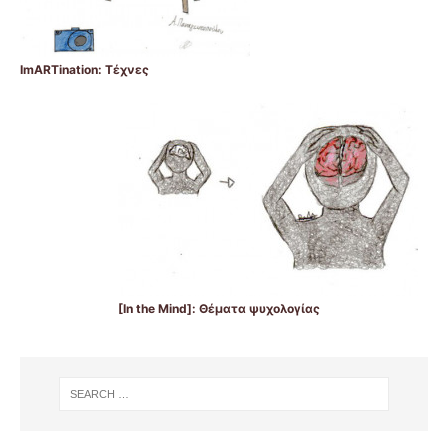
ImARTination: Τέχνες
[In the Mind]: Θέματα ψυχολογίας