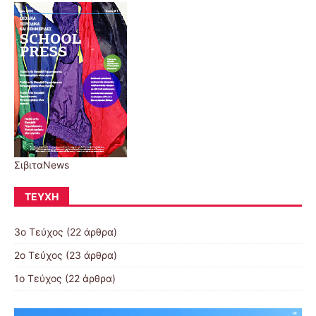
ΣιβιταNews
ΤΕΎΧΗ
3ο Τεύχος
(22 άρθρα)
2ο Τεύχος
(23 άρθρα)
1ο Τεύχος
(22 άρθρα)