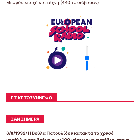
Μπαρόκ εποχή και τέχνη (440 το διάβασαν)
'
ΕΤΙΚΕΤΟΣΎΝΝΕΦΟ
ΣΑΝ ΣΉΜΕΡΑ
6/8/1992:
Η Βούλα Πατουλίδου κατακτά το χρυσό
μετάλλιο στο δρόμο των 100 μέτρων με εμπόδια, στους