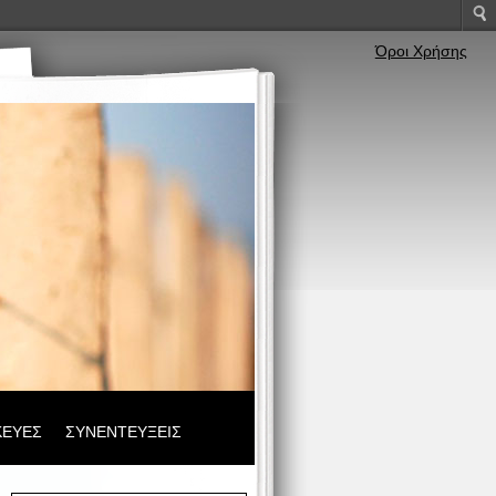
Όροι Χρήσης
ΚΕΥΕΣ
ΣΥΝΕΝΤΕΥΞΕΙΣ