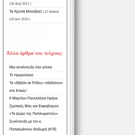
(28 Φεβ 2017 )
Τα Χρυσά Μολύβια1
(13 άρθρα)
(20 Δεκ 2016 )
Άλλα άρθρα του τεύχους:
Μια συνέντευξη όλο γλύκα
Το Ημερολόγιο
Τα «Βιβλία σε Ρόδες» ταξιδεύουν
στο Κιλκίς!
6 Μαρτίου-Πανελλήνια Ημέρα
Σχολικής Βίας και Εκφοβισμού
«Το Δώρο της Παπλωματούς»
Συνέντευξη με τον κ.
Παπαϊωάννου Θοδωρή (ΚΠΕ