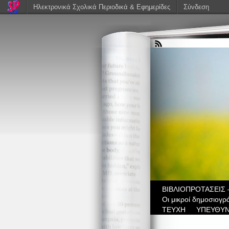
Ηλεκτρονικά Σχολικά Περιοδικά & Εφημερίδες
Σύνδεση
ΒIBΛΙΟΠΡΟΤΑΣΕΙΣ 
Οι μικροί δημοσιογρ
ΤΕΥΧΗ
ΥΠΕΥΘΥΝ