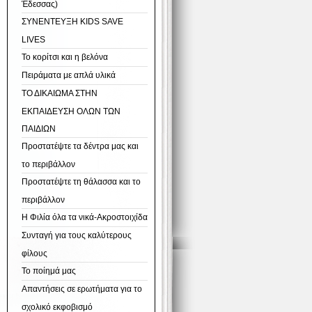
Έδεσσας)
ΣΥΝΕΝΤΕΥΞΗ KIDS SAVE
LIVES
Το κορίτσι και η βελόνα
Πειράματα με απλά υλικά
ΤΟ ΔΙΚΑΙΩΜΑ ΣΤΗΝ
ΕΚΠΑΙΔΕΥΣΗ ΟΛΩΝ ΤΩΝ
ΠΑΙΔΙΩΝ
Προστατέψτε τα δέντρα μας και
το περιβάλλον
Προστατέψτε τη θάλασσα και το
περιβάλλον
Η Φιλία όλα τα νικά-Ακροστοιχίδα
Συνταγή για τους καλύτερους
φίλους
Το ποίημά μας
Απαντήσεις σε ερωτήματα για το
σχολικό εκφοβισμό