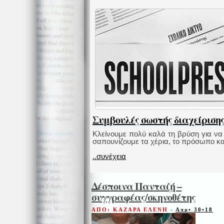
Συμβουλές σωστής διαχείρισης
Κλείνουμε πολύ καλά τη βρύση για να 
σαπουνίζουμε τα χέρια, το πρόσωπο και 
..συνέχεια
Δέσποινα Πανταζή –
συγγραφέας/σκηνοθέτης
ΑΠΟ: ΚΑΖΑΡΑ ΕΛΕΝΗ
-
Απρ• 30•18