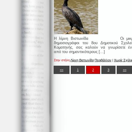
Η λίμνη Βιστωνίδα Oι μικρ
δημοσιογράφοι του 8ου Δημοτικού Σχολε
Κομοτηνής, σας καλούν να γνωρίσετε έ
από του σημαντικότερους […]
Στην στήλη
Λίμνη Βιστωνίδα
Περιβάλλον
|
Χωρίς Σχόλι
<<
1
2
3
>>