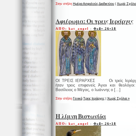
Στην στήλη
Ημέρα Ασφαλούς Διαδικτύου
|
Χωρίς Σχόλι
Αφιέρωμα: Οι τρεις Ιεράρχες
ΑΠΟ: kat_angel
-
Φεβ• 26•18
ΟΙ ΤΡΕΙΣ ΙΕΡΑΡΧΕΣ Οι τρείς Ιεράρχ
ήταν τρεις επιφανείς Άγιοι και θεολόγοι
Βασίλειος ο Μέγας, ο Ιωάννης ο […]
Στην στήλη
Γενικά
Τρεις Ιεράρχες
|
Χωρίς Σχόλια »
Η λίμνη Βιστωνίδα
ΑΠΟ: kat_angel
-
Φεβ• 26•18