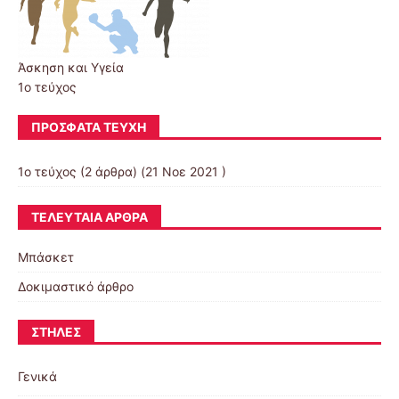
Άσκηση και Υγεία
1ο τεύχος
ΠΡΌΣΦΑΤΑ ΤΕΎΧΗ
1ο τεύχος
(2 άρθρα) (21 Νοε 2021 )
ΤΕΛΕΥΤΑΊΑ ΆΡΘΡΑ
Μπάσκετ
Δοκιμαστικό άρθρο
ΣΤΉΛΕΣ
Γενικά