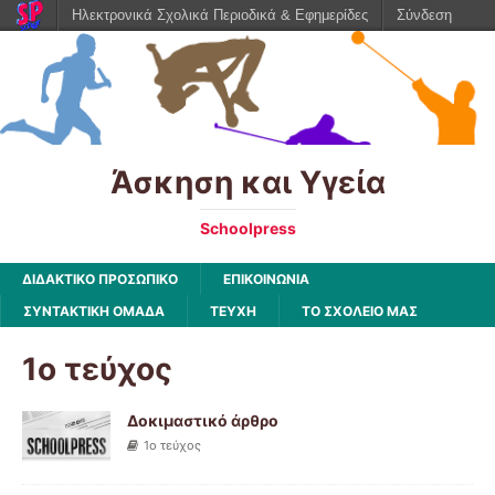
Ηλεκτρονικά Σχολικά Περιοδικά & Εφημερίδες
Σύνδεση
Άσκηση και Υγεία
Schoolpress
ΔΙΔΑΚΤΙΚΟ ΠΡΟΣΩΠΙΚΟ
ΕΠΙΚΟΙΝΩΝΙΑ
ΣΥΝΤΑΚΤΙΚΗ ΟΜΑΔΑ
ΤΕΥΧΗ
ΤΟ ΣΧΟΛΕΙΟ ΜΑΣ
1ο τεύχος
Δοκιμαστικό άρθρο
1ο τεύχος