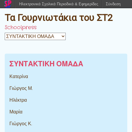
Ηλεκτρονικά Σχολικά Περιοδικά & Εφημερίδες
Σύνδεση
Τα Γουρνιωτάκια του ΣΤ2
Schoolpress
ΣΥΝΤΑΚΤΙΚΗ ΟΜΑΔΑ
Κατερίνα
Γιώργος Μ.
Ηλέκτρα
Μαρία
Γιώργος Κ.