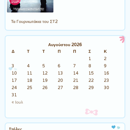
Τα Γουρνιωτάκια του ΣΤ2
Αυγούστου 2026
Δ
Τ
Τ
Π
Π
Σ
Κ
1
2
3
4
5
6
7
8
9
10
11
12
13
14
15
16
17
18
19
20
21
22
23
24
25
26
27
28
29
30
31
« Ιουλ
Στήλες