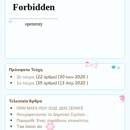
Πρόσφατα Τεύχη
2ο τεύχος
(22 άρθρα) (30 Ιουν 2020 )
1ο τεύχος
(35 άρθρα) (13 Απρ 2020 )
Τελευταία Άρθρα
ΠΡΑΓΜΑΤΑ ΠΟΥ ΙΣΩΣ ΔΕΝ ΞΕΡΑΤΕ
Αποχαιρετώντας το Δημοτικό Σχολείο…
Παραμύθι: Ένας παράξενος επισκέπτης
Tae kwon do