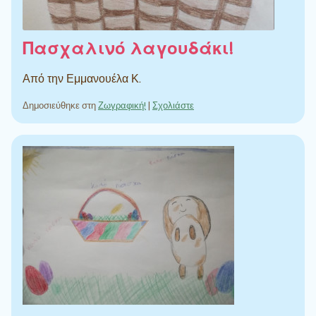
Πασχαλινό λαγουδάκι!
Από την Εμμανουέλα Κ.
Δημοσιεύθηκε στη
Ζωγραφική!
|
Σχολιάστε