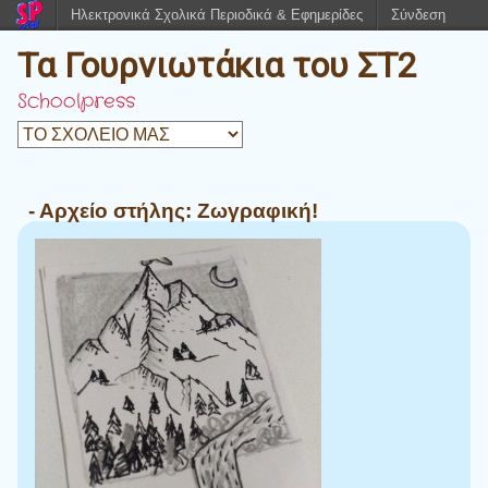
Ηλεκτρονικά Σχολικά Περιοδικά & Εφημερίδες
Σύνδεση
Τα Γουρνιωτάκια του ΣΤ2
Schoolpress
- Αρχείο στήλης:
Ζωγραφική!