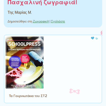
Πασχαλινή ζωγραφιά!
Της Μαρίας Μ.
Δημοσιεύθηκε στη
Ζωγραφική!
|
Σχολιάστε
Πλοήγηση άρθρων
Τα Γουρνιωτάκια του ΣΤ2