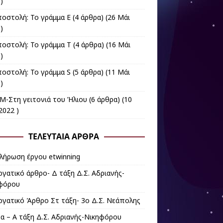
)
ποστολή: Το γράμμα Ε
(4 άρθρα) (26 Μάι
)
ποστολή: Το γράμμα Τ
(4 άρθρα) (16 Μάι
)
ποστολή: Το γράμμα S
(5 άρθρα) (11 Μάι
)
M-Στη γειτονιά του Ήλιου
(6 άρθρα) (10
2022 )
ΤΕΛΕΥΤΑΊΑ ΆΡΘΡΑ
λήρωση έργου etwinning
ργατικό άρθρο- Δ τάξη Δ.Σ. Αδριανής-
φόρου
ργατικό Άρθρο Στ τάξη- 3ο Δ.Σ. Νεάπολης
α – Α τάξη Δ.Σ. Αδριανής-Νικηφόρου