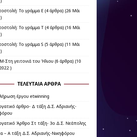
)
ποστολή: Το γράμμα Ε
(4 άρθρα) (26 Μάι
)
ποστολή: Το γράμμα Τ
(4 άρθρα) (16 Μάι
)
ποστολή: Το γράμμα S
(5 άρθρα) (11 Μάι
)
M-Στη γειτονιά του Ήλιου
(6 άρθρα) (10
2022 )
ΤΕΛΕΥΤΑΊΑ ΆΡΘΡΑ
λήρωση έργου etwinning
ργατικό άρθρο- Δ τάξη Δ.Σ. Αδριανής-
φόρου
ργατικό Άρθρο Στ τάξη- 3ο Δ.Σ. Νεάπολης
α – Α τάξη Δ.Σ. Αδριανής-Νικηφόρου