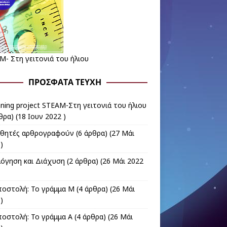
M- Στη γειτονιά του ήλιου
ΠΡΌΣΦΑΤΑ ΤΕΎΧΗ
nning project STEAM-Στη γειτονιά του ήλιου
θρα) (18 Ιουν 2022 )
αθητές αρθρογραφούν
(6 άρθρα) (27 Μάι
)
λόγηση και Διάχυση
(2 άρθρα) (26 Μάι 2022
ποστολή: Το γράμμα Μ
(4 άρθρα) (26 Μάι
)
ποστολή: Το γράμμα Α
(4 άρθρα) (26 Μάι