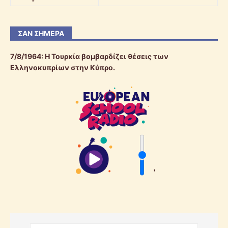
ΣΑΝ ΣΉΜΕΡΑ
7/8/1964: Η Τουρκία βομβαρδίζει θέσεις των
Ελληνοκυπρίων στην Κύπρο.
'