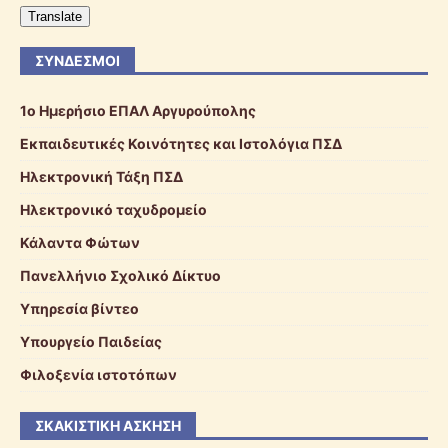
Translate
ΣΎΝΔΕΣΜΟΙ
1ο Ημερήσιο ΕΠΑΛ Αργυρούπολης
Εκπαιδευτικές Κοινότητες και Ιστολόγια ΠΣΔ
Ηλεκτρονική Τάξη ΠΣΔ
Ηλεκτρονικό ταχυδρομείο
Κάλαντα Φώτων
Πανελλήνιο Σχολικό Δίκτυο
Υπηρεσία βίντεο
Υπουργείο Παιδείας
Φιλοξενία ιστοτόπων
ΣΚΑΚΙΣΤΙΚΉ ΆΣΚΗΣΗ