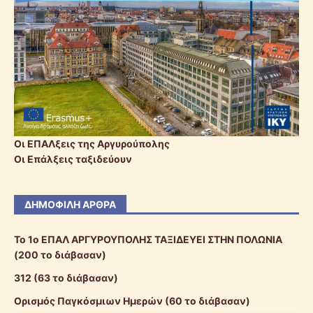
Οι ΕΠΑΛξεις της Αργυρούπολης
Οι Επάλξεις ταξιδεύουν
ΔΗΜΟΦΙΛΉ ΆΡΘΡΑ
To 1o ΕΠΑΛ ΑΡΓΥΡΟΥΠΟΛΗΣ ΤΑΞΙΔΕΥΕΙ ΣΤΗΝ ΠΟΛΩΝΙΑ
(200 το διάβασαν)
312 (63 το διάβασαν)
Ορισμός Παγκόσμιων Ημερών (60 το διάβασαν)