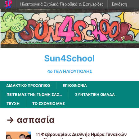
Ηλεκτρονικά Σχολικά Περιοδικά & Εφημερίδες
Σύνδεση
Sun4School
4ο ΓΕΛ ΗΛΙΟΥΠΟΛΗΣ
ΔΙΔΑΚΤΙΚΟ ΠΡΟΣΩΠΙΚΟ
ΕΠΙΚΟΙΝΩΝΙΑ
ΠΕΊΤΕ ΜΑΣ ΤΗΝ ΓΝΏΜΗ ΣΑΣ…
ΣΥΝΤΑΚΤΙΚΗ ΟΜΑΔΑ
ΤΕΥΧΗ
ΤΟ ΣΧΟΛΕΙΟ ΜΑΣ
-> ασπασία
11 Φεβρουαρίου: Διεθνής Ημέρα Γυναικών