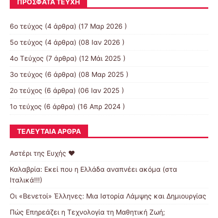
ΠΡΌΣΦΑΤΑ ΤΕΎΧΗ
6ο τεύχος
(4 άρθρα) (17 Μαρ 2026 )
5ο τεύχος
(4 άρθρα) (08 Ιαν 2026 )
4ο Τεύχος
(7 άρθρα) (12 Μάι 2025 )
3ο τεύχος
(6 άρθρα) (08 Μαρ 2025 )
2o τεύχος
(6 άρθρα) (06 Ιαν 2025 )
1ο τεύχος
(6 άρθρα) (16 Απρ 2024 )
ΤΕΛΕΥΤΑΊΑ ΆΡΘΡΑ
Αστέρι της Ευχής ❤️
Καλαβρία: Εκεί που η Ελλάδα αναπνέει ακόμα (στα
Ιταλικά!!!)
Οι «Βενετοί» Έλληνες: Μια Ιστορία Λάμψης και Δημιουργίας
Πώς Επηρεάζει η Τεχνολογία τη Μαθητική Ζωή;