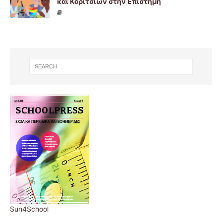
και Κοριτσιών στην Επιστήμη
Sun4School