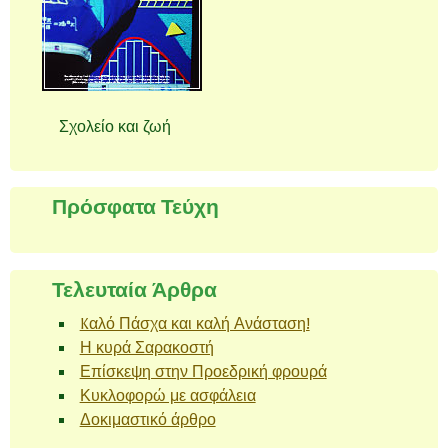
Σχολείο και ζωή
Πρόσφατα Τεύχη
Τελευταία Άρθρα
Kαλό Πάσχα και καλή Ανάσταση!
Η κυρά Σαρακοστή
Επίσκεψη στην Προεδρική φρουρά
Κυκλοφορώ με ασφάλεια
Δοκιμαστικό άρθρο