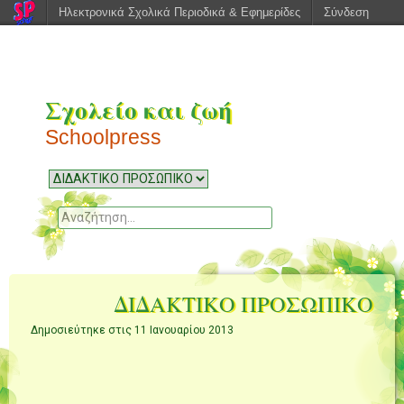
Ηλεκτρονικά Σχολικά Περιοδικά & Εφημερίδες
Σύνδεση
Σχολείο και ζωή
Schoolpress
Μενού
Μεταπηδήστε
στο
Αναζητηση
περιεχόμενο
ΔΙΔΑΚΤΙΚΟ ΠΡΟΣΩΠΙΚΟ
Δημοσιεύτηκε στις 11 Ιανουαρίου 2013