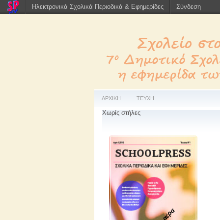
Ηλεκτρονικά Σχολικά Περιοδικά & Εφημερίδες
Σύνδεση
ΑΡΧΙΚΗ
ΤΕΥΧΗ
Χωρίς στήλες