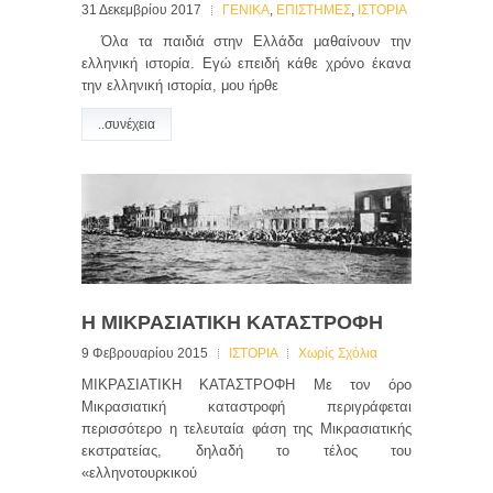
31 Δεκεμβρίου 2017
ΓΕΝΙΚΑ
,
ΕΠΙΣΤΗΜΕΣ
,
ΙΣΤΟΡΙΑ
Όλα τα παιδιά στην Ελλάδα μαθαίνουν την
ελληνική ιστορία. Εγώ επειδή κάθε χρόνο έκανα
την ελληνική ιστορία, μου ήρθε
..συνέχεια
Η ΜΙΚΡΑΣΙΑΤΙΚΗ ΚΑΤΑΣΤΡΟΦΗ
9 Φεβρουαρίου 2015
ΙΣΤΟΡΙΑ
Χωρίς Σχόλια
ΜΙΚΡΑΣΙΑΤΙΚΗ ΚΑΤΑΣΤΡΟΦΗ Με τον όρο
Μικρασιατική καταστροφή περιγράφεται
περισσότερο η τελευταία φάση της Μικρασιατικής
εκστρατείας, δηλαδή το τέλος του
«ελληνοτουρκικού