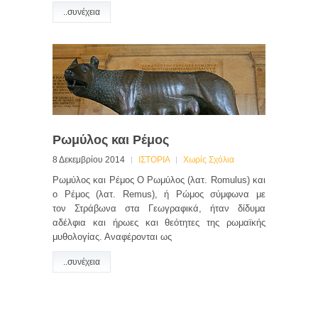
..συνέχεια
Ρωμύλος και Ρέμος
8 Δεκεμβρίου 2014
ΙΣΤΟΡΙΑ
Χωρίς Σχόλια
Ρωμύλος και Ρέμος Ο Ρωμύλος (λατ. Romulus) και
ο Ρέμος (λατ. Remus), ή Ρώμος σύμφωνα με
τον Στράβωνα στα Γεωγραφικά, ήταν δίδυμα
αδέλφια και ήρωες και θεότητες της ρωμαϊκής
μυθολογίας. Αναφέρονται ως
..συνέχεια