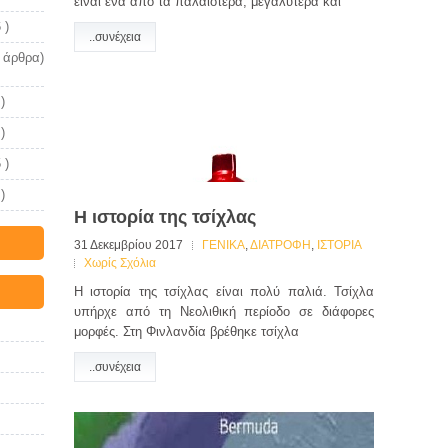
είναι ένα από τα παλαιότερα, μεγαλύτερα και
 )
..συνέχεια
 άρθρα)
)
)
 )
)
Η ιστορία της τσίχλας
31 Δεκεμβρίου 2017
ΓΕΝΙΚΑ
,
ΔΙΑΤΡΟΦΗ
,
ΙΣΤΟΡΙΑ
Χωρίς Σχόλια
Η ιστορία της τσίχλας είναι πολύ παλιά. Τσίχλα
υπήρχε από τη Νεολιθική περίοδο σε διάφορες
μορφές. Στη Φινλανδία βρέθηκε τσίχλα
..συνέχεια