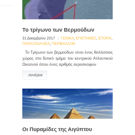
Το τρίγωνο των Βερμούδων
31 Δεκεμβρίου 2017
ΓΕΝΙΚΑ
,
ΕΠΙΣΤΗΜΕΣ
,
ΙΣΤΟΡΙΑ
,
ΠΑΡΑΞΕΝΑ ΝΕΑ
,
ΠΕΡΙΒΑΛΛΟΝ
Το Τρίγωνο των βερμούδων είναι ένας θαλάσσιος
χώρος στο δυτικό τμήμα του κεντρικού Ατλαντικού
Ωκεανού όπου ένας αριθμός αεροσκαφών
..συνέχεια
Οι Πυραμίδες της Αιγύπτου