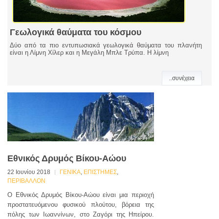
Γεωλογικά θαύματα του κόσμου
Δύο από τα πιο εντυπωσιακά γεωλογικά θαύματα του πλανήτη
είναι η Λίμνη Χίλερ και η Μεγάλη Μπλε Τρύπα. Η λίμνη
..συνέχεια
Εθνικός Δρυμός Βίκου-Αώου
22 Ιουνίου 2018
ΓΕΝΙΚΑ
,
ΕΠΙΣΤΗΜΕΣ
,
ΠΕΡΙΒΑΛΛΟΝ
O Εθνικός Δρυμός Βίκου-Αώου είναι μια περιοχή
προστατευόμενου φυσικού πλούτου, βόρεια της
πόλης των Ιωαννίνων, στο Ζαγόρι της Ηπείρου.