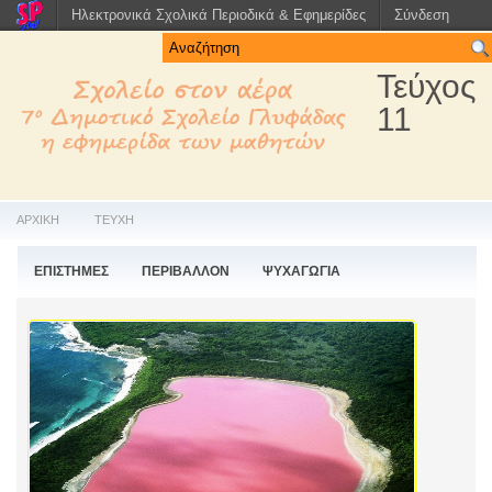
Ηλεκτρονικά Σχολικά Περιοδικά & Εφημερίδες
Σύνδεση
Τεύχος
11
ΑΡΧΙΚΗ
ΤΕΥΧΗ
ΕΠΙΣΤΗΜΕΣ
ΠΕΡΙΒΑΛΛΟΝ
ΨΥΧΑΓΩΓΙΑ