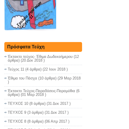
Σχολείο στον αέρα
Τεύχος 11
Πρόσφατα Τεύχη
Έκτακτο τεύχος- Έθιμα Δωδεκαήμερου
(12
άρθρα) (20 Δεκ 2018 )
Τεύχος 11
(4 άρθρα) (22 Ιουν 2018 )
Έθιμα του Πάσχα
(10 άρθρα) (29 Μαρ 2018
)
Έκτακτο Τεύχος-Παραδόσεις-Παραμύθια
(6
άρθρα) (01 Μαρ 2018 )
ΤΕΥΧΟΣ 10
(8 άρθρα) (31 Δεκ 2017 )
ΤΕΥΧΟΣ 9
(3 άρθρα) (31 Δεκ 2017 )
ΤΕΥΧΟΣ 8
(8 άρθρα) (06 Απρ 2017 )