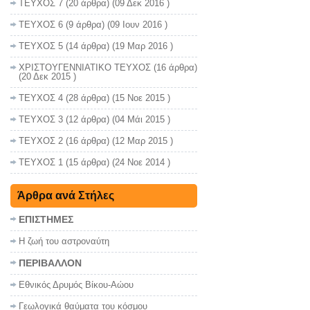
ΤΕΥΧΟΣ 7
(20 άρθρα) (09 Δεκ 2016 )
ΤΕΥΧΟΣ 6
(9 άρθρα) (09 Ιουν 2016 )
ΤΕΥΧΟΣ 5
(14 άρθρα) (19 Μαρ 2016 )
ΧΡΙΣΤΟΥΓΕΝΝΙΑΤΙΚΟ ΤΕΥΧΟΣ
(16 άρθρα)
(20 Δεκ 2015 )
ΤΕΥΧΟΣ 4
(28 άρθρα) (15 Νοε 2015 )
ΤΕΥΧΟΣ 3
(12 άρθρα) (04 Μάι 2015 )
ΤΕΥΧΟΣ 2
(16 άρθρα) (12 Μαρ 2015 )
ΤΕΥΧΟΣ 1
(15 άρθρα) (24 Νοε 2014 )
Άρθρα ανά Στήλες
ΕΠΙΣΤΗΜΕΣ
Η ζωή του αστροναύτη
ΠΕΡΙΒΑΛΛΟΝ
Εθνικός Δρυμός Βίκου-Αώου
Γεωλογικά θαύματα του κόσμου