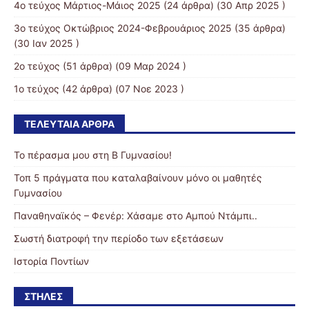
4o τεύχος Μάρτιος-Μάιος 2025
(24 άρθρα) (30 Απρ 2025 )
3ο τεύχος Οκτώβριος 2024-Φεβρουάριος 2025
(35 άρθρα)
(30 Ιαν 2025 )
2ο τεύχος
(51 άρθρα) (09 Μαρ 2024 )
1ο τεύχος
(42 άρθρα) (07 Νοε 2023 )
ΤΕΛΕΥΤΑΊΑ ΆΡΘΡΑ
Το πέρασμα μου στη Β Γυμνασίου!
Τοπ 5 πράγματα που καταλαβαίνουν μόνο οι μαθητές
Γυμνασίου
Παναθηναϊκός – Φενέρ: Χάσαμε στο Αμπού Ντάμπι..
Σωστή διατροφή την περίοδο των εξετάσεων
Ιστορία Ποντίων
ΣΤΉΛΕΣ