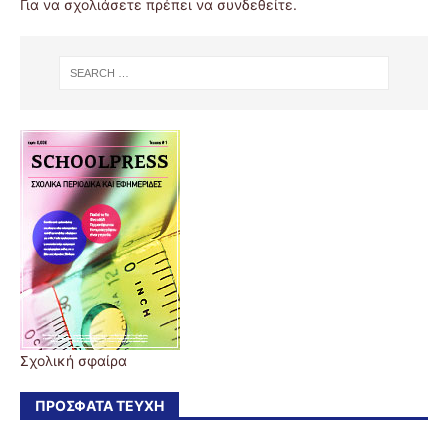
Για να σχολιάσετε πρέπει να
συνδεθείτε
.
Σχολική σφαίρα
ΠΡΌΣΦΑΤΑ ΤΕΎΧΗ