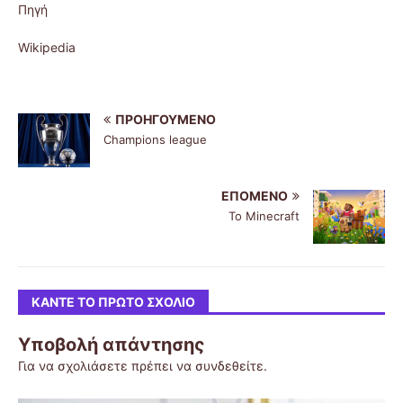
Πηγή
Wikipedia
ΠΡΟΗΓΟΎΜΕΝΟ
Champions league
ΕΠΌΜΕΝΟ
Το Minecraft
ΚΆΝΤΕ ΤΟ ΠΡΏΤΟ ΣΧΌΛΙΟ
Υποβολή απάντησης
Για να σχολιάσετε πρέπει να
συνδεθείτε
.