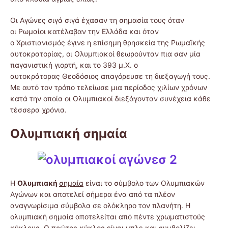
Οι Αγώνες σιγά σιγά έχασαν τη σημασία τους όταν
οι Ρωμαίοι κατέλαβαν την Ελλάδα και όταν
ο Χριστιανισμός έγινε η επίσημη θρησκεία της Ρωμαϊκής
αυτοκρατορίας, οι Ολυμπιακοί θεωρούνταν πια σαν μία
παγανιστική γιορτή, και το 393 μ.Χ. ο
αυτοκράτορας Θεοδόσιος απαγόρευσε τη διεξαγωγή τους.
Με αυτό τον τρόπο τελείωσε μια περίοδος χιλίων χρόνων
κατά την οποία οι Ολυμπιακοί διεξάγονταν συνέχεια κάθε
τέσσερα χρόνια.
Ολυμπιακή σημαία
H
Ολυμπιακή
σημαία
είναι το σύμβολο των Ολυμπιακών
Αγώνων και αποτελεί σήμερα ένα από τα πλέον
αναγνωρίσιμα σύμβολα σε ολόκληρο τον πλανήτη. Η
ολυμπιακή σημαία αποτελείται από πέντε χρωματιστούς
κύκλους. Ο πρώτος κύκλος είναι μπλε και συμβολίζει