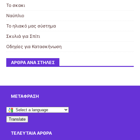
Το σκακι
Ναύπλιο
Το ηλιακό μας σύστημα
Σκυλιά για Σπίτι
Οδηγίες για Κατασκήνωση
ΆΡΘΡΑ ΑΝΆ ΣΤΉΛΕΣ
ΜΕΤΆΦΡΑΣΗ
Translate
ΤΕΛΕΥΤΑΊΑ ΆΡΘΡΑ