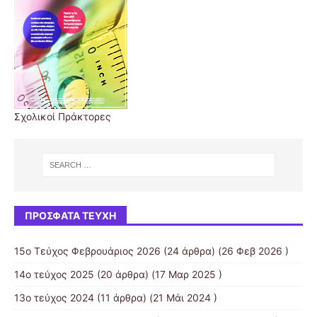
Σχολικοί Πράκτορες
ΠΡΌΣΦΑΤΑ ΤΕΎΧΗ
15ο Τεύχος Φεβρουάριος 2026
(24 άρθρα) (26 Φεβ 2026 )
14ο τεύχος 2025
(20 άρθρα) (17 Μαρ 2025 )
13ο τεύχος 2024
(11 άρθρα) (21 Μάι 2024 )