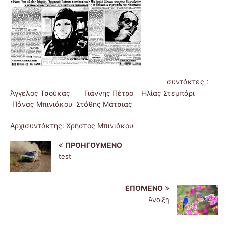
συντάκτες :
Άγγελος Τσούκας Γιάννης Πέτρο Ηλίας Στεμπάρι
Πάνος Μπινιάκου Στάθης Μάτσιας
Αρχισυντάκτης: Χρήστος Μπινιάκου
ΠΡΟΗΓΟΎΜΕΝΟ
test
ΕΠΌΜΕΝΟ
Άνοιξη