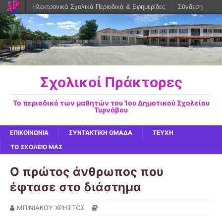
Ηλεκτρονικά Σχολικά Περιοδικά & Εφημερίδες
Σύνδεση
Σχολικοί Πράκτορες
Το περιοδικό των μαθητών του 1ου Δημοτικού Σχολείου
Τυρνάβου
ΕΠΙΚΟΙΝΩΝΙΑ
ΣΥΝΤΑΚΤΙΚΗ ΟΜΑΔΑ
ΤΕΥΧΗ
ΤΟ ΣΧΟΛΕΙΟ ΜΑΣ
Ο πρώτος άνθρωπος που
έφτασε στο διάστημα
ΜΠΙΝΙΑΚΟΥ ΧΡΗΣΤΟΣ